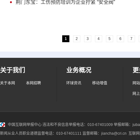
荆门东宝：工伤预防培训为企业拧紧 “安全阀”
1
2
3
4
5
6
7
关于我们
业务概况
更
关于本网
本网招聘
环球资讯
移动增值
网站
网上
中国互联网举报中心
违法和不良信息举报电话：010-67401009 举报邮箱：jubao@
新闻从业人员职业道德监督电话：010-67401111 监督邮箱：jiancha@cri.cn 互联