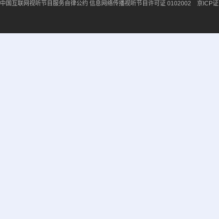
中国互联网视听节目服务自律公约
信息网络传播视听节目许可证 0102002 京ICP证