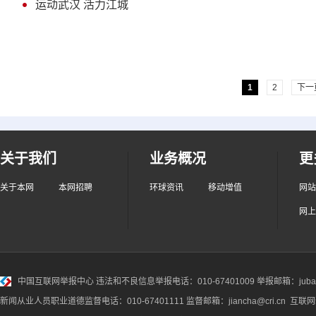
运动武汉 活力江城
1
2
下一
关于我们
业务概况
更
关于本网
本网招聘
环球资讯
移动增值
网站
网上
中国互联网举报中心
违法和不良信息举报电话：010-67401009 举报邮箱：jubao@
新闻从业人员职业道德监督电话：010-67401111 监督邮箱：jiancha@cri.cn 互联