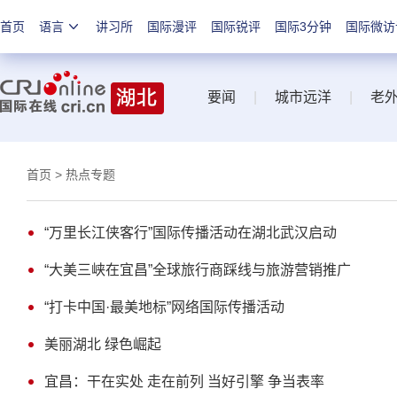
首页
语言
讲习所
国际漫评
国际锐评
国际3分钟
国际微访
要闻
|
城市远洋
|
老
首页
> 热点专题
“万里长江侠客行”国际传播活动在湖北武汉启动
“大美三峡在宜昌”全球旅行商踩线与旅游营销推广
“打卡中国·最美地标”网络国际传播活动
美丽湖北 绿色崛起
宜昌：干在实处 走在前列 当好引擎 争当表率