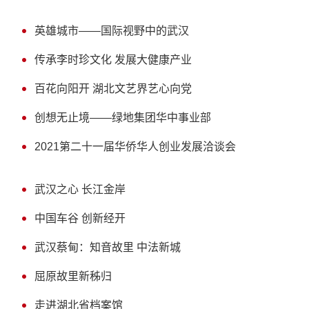
英雄城市——国际视野中的武汉
传承李时珍文化 发展大健康产业
百花向阳开 湖北文艺界艺心向党
创想无止境——绿地集团华中事业部
2021第二十一届华侨华人创业发展洽谈会
武汉之心 长江金岸
中国车谷 创新经开
武汉蔡甸：知音故里 中法新城
屈原故里新秭归
走进湖北省档案馆