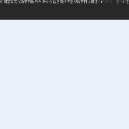
中国互联网视听节目服务自律公约
信息网络传播视听节目许可证 0102002 京ICP证