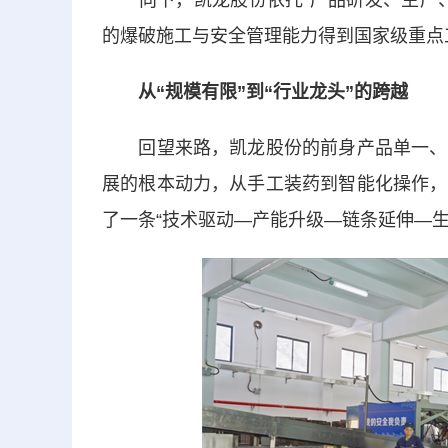
向下，凯龙股份依托“产品研发、生产、
的爆破施工与安全管理能力得到国家级重点
从“规模有限”到“行业龙头”的跨越
回望来路，凯龙股份的前身产品单一、规
展的根本动力，从手工装药到智能化操作，
了一条“技术驱动—产能升级—链条延伸—生