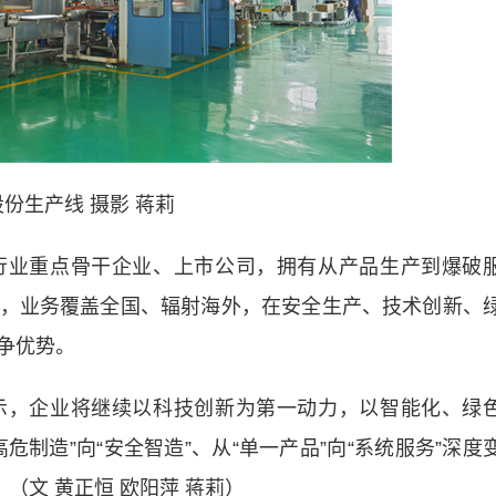
份生产线 摄影 蒋莉
业重点骨干企业、上市公司，拥有从产品生产到爆破
，业务覆盖全国、辐射海外，在安全生产、技术创新、
争优势。
，企业将继续以科技创新为第一动力，以智能化、绿
制造”向“安全智造”、从“单一产品”向“系统服务”深度
（文 黄正恒 欧阳萍 蒋莉）