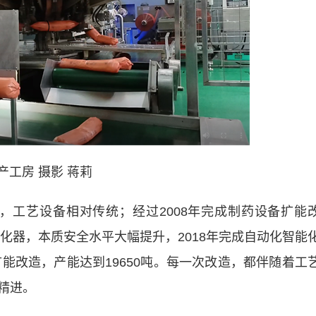
产工房 摄影 蒋莉
吨，工艺设备相对传统；经过2008年完成制药设备扩能
乳化器，本质安全水平大幅提升，2018年完成自动化智能
扩能改造，产能达到19650吨。每一次改造，都伴随着工
精进。