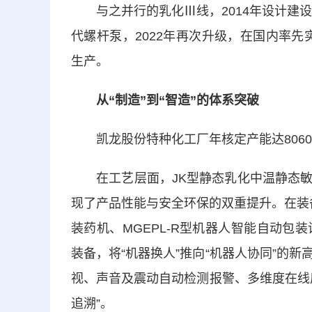
与之并行的乳化Ⅲ线，2014年设计建设
代螺杆泵，2022年再次升级，在国内率先
生产。
从“制造”到“智造”的体系突破
凯龙股份特种化工厂年核定产能达8060
在工艺层面，JK型静态乳化中温静态敏
现了产品性能与安全环保的双重提升。在装备
装药机、MGEPL-R型机器人智能自动
装备，将“机器换人”推向“机器人协同”的
视、声音及震动自动检测报警、多维度在线
追溯”。