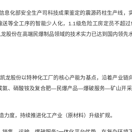
信息化部安全生产司科技成果鉴定的震源药柱生产线，
送等全工序的智能少人化，1.1级危险工房定员不超过
志着凯龙股份在高端民爆制品领域的技术实力已达到国内领先
龙股份以特种化工厂的核心产能为基点，沿着产业链
成氨、硝酸铵及复合肥—民爆产品—爆破服务—矿山开采
力度，持续推进化工产业（原材料）升级扩规。