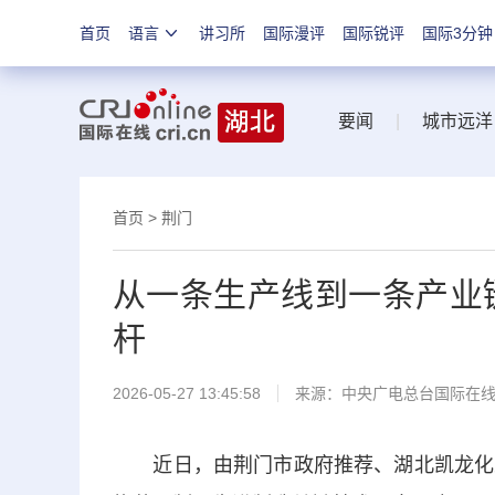
首页
语言
讲习所
国际漫评
国际锐评
国际3分钟
要闻
|
城市远洋
首页
>
荆门
从一条生产线到一条产业
杆
2026-05-27 13:45:58
来源：中央广电总台国际在
近日，由荆门市政府推荐、湖北凯龙化工集