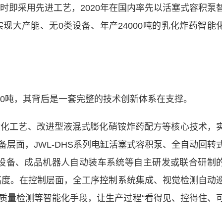
时即采用先进工艺，2020年在国内率先以活塞式容积泵
实现大产能、无0类设备、年产24000吨的乳化炸药智能
0吨，其背后是一套完整的技术创新体系在支撑。
化工艺、改进型液混式膨化硝铵炸药配方等核心技术，
层面，JWL-DHS系列电缸活塞式容积泵、全自动回转
包装设备、成品机器人自动装车系统等自主研发或联合研制
新高度。在控制层面，全工序控制系统集成、视觉检测自动
质量检测等智能化手段，让生产过程“看得见、控得住、