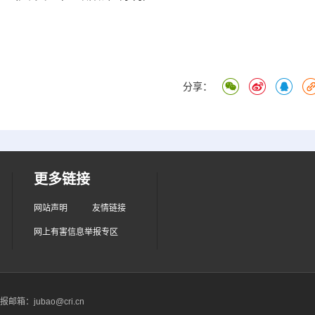
分享：
更多链接
网站声明
友情链接
网上有害信息举报专区
箱：jubao@cri.cn