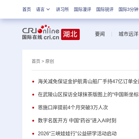
首页
语言
讲习所
国际漫评
国际锐评
国际3分钟
要闻
|
城市远洋
首页
> 原创
海关减免保证金护航青山船厂手持47亿订单全
在武陵山区探访全球抹茶版图上的“中国新坐标
恩施口岸提前4个月突破3万人次
数字名医开方 中国“药谷”进入AI时刻
2026“三峡娃娃行”公益研学活动启动