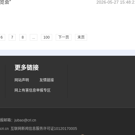
览会”
2026-05-27 15:48:2
6
7
8
...
100
下一页
末页
更多链接
网站声明
友情链接
网上有害信息举报专区
箱：jubao@cri.cn
ri.cn 互联网新闻信息服务许可证10120170005