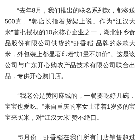
“去年8月，我们推出的联名系列款，都多送
500克。”郭店长指着货架上说。作为“江汉大
米”首批授权的10家核心企业之一，湖北虾乡食
品股份有限公司供货的“虾香稻”品牌的多款大
米，外包装上都显著印着“加量不加价”。这是该
公司与广东开心购农产品技术有限公司联合出
品，专供开心购门店。
“我老公是黄冈麻城的，一餐要吃好几碗，
宝宝也爱吃。”来自重庆的李女士带着1岁多的宝
宝来买米，对“江汉大米”赞不绝口。
“5月份，虾香稻在我们所有门店销售超过