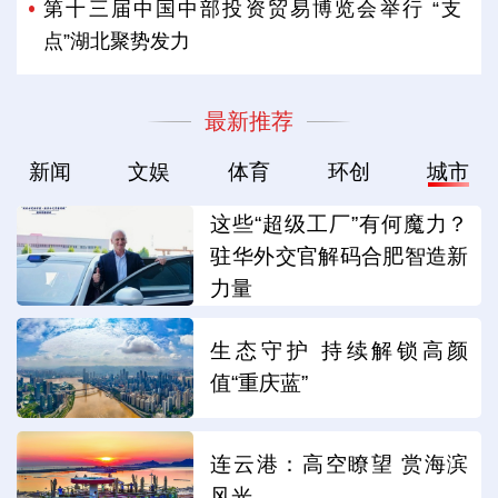
第十三届中国中部投资贸易博览会举行 “支
点”湖北聚势发力
最新推荐
新闻
文娱
体育
环创
城市
这些“超级工厂”有何魔力？
驻华外交官解码合肥智造新
力量
生态守护 持续解锁高颜
值“重庆蓝”
连云港：高空瞭望 赏海滨
风光