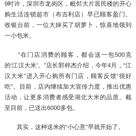
9时许，深圳市龙岗区，毗邻大片居民楼的开心
购生活连锁超市（布吉利店）早已顾客盈门。
收银台前，一位大婶买了胡萝卜，惊喜地领到
一小包米。
“在门店消费的顾客，都会送一包500克
的‘江汉大米’。”店长郭梓杰介绍，今年4月，“江
汉大米”进入开心购所有门店，顾客反馈“很好
吃”。目前，店内继续加大宣传力度，推出优惠
活动，让更多消费者感受湖北大米的品质。截
至目前，已送出6000多包。
其实，这种送米的“小心意”早就开始了。