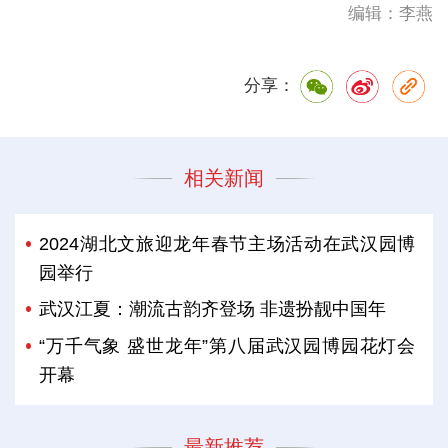
编辑：李燕
分享：
相关新闻
2024湖北文旅迎龙年春节主场活动在武汉园博
园举行
武汉江夏：潮流古韵齐登场 非遗扮靓中国年
“万千气象 盛世龙年”第八届武汉园博园花灯会
开幕
最新推荐