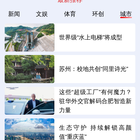
新闻
文娱
体育
环创
城市
世界级“水上电梯”将成型
苏州：校地共创“同里诗光”
这些“超级工厂”有何魔力？
驻华外交官解码合肥智造新
力量
生态守护 持续解锁高颜
值“重庆蓝”