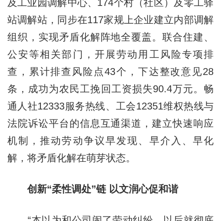
及工业园调解中心、174个村（社区）及零工驿
站调解站，同步在117家规上企业建立内部调解
组织，实现矛盾化解阵地全覆盖。联合住建、
公安等相关部门，开展劳动用工风险专项排
查，累计排查风险点43个，下达整改意见28
条，成功为农民工挽回工资损失90.4万元。畅
通人社12333服务热线、工会12351维权热线与
法院诉讼平台的信息互通渠道，建立快速响应
机制，推动劳动争议早发现、早介入、早化
解，将矛盾化解在萌芽状态。
创新“柔性调处”链 以文润心促和谐
“本以为和公司闹了劳动纠纷，以后就彻底