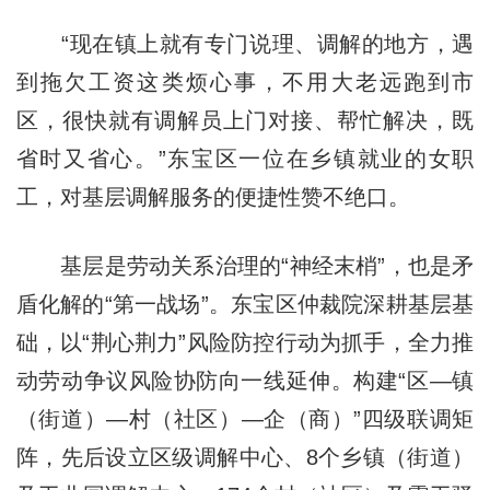
“现在镇上就有专门说理、调解的地方，遇
到拖欠工资这类烦心事，不用大老远跑到市
区，很快就有调解员上门对接、帮忙解决，既
省时又省心。”东宝区一位在乡镇就业的女职
工，对基层调解服务的便捷性赞不绝口。
基层是劳动关系治理的“神经末梢”，也是矛
盾化解的“第一战场”。东宝区仲裁院深耕基层基
础，以“荆心荆力”风险防控行动为抓手，全力推
动劳动争议风险协防向一线延伸。构建“区—镇
（街道
）—
村（社区）—企（商）”四级联调矩
阵，先后设立区级调解中心、8个乡镇（街道）