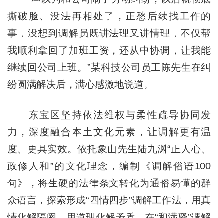
撕破脸、没法再相处了，正愁后续找工作的
事，没想到调解员既讲法理又讲情理，不仅帮
我顺利拿回了加班工资，还从中协调，让我能
继续回公司上班。”某科技公司员工陈先生在纠
纷圆满解决后，满心感激地说道。
东宝区坚持依法维权与柔性疏导协同发
力，深度融合本土文化元素，让调解更有温
度、更具实效。依托象山先生陆九渊
“
正人心、
政修人和”的文化理念，编制《调解俗语100
句》，将生硬的法律条文转化为通俗易懂的群
众语言，探索形成“四情四步”调解工作法，用真
情化解隔阂、用道理化解矛盾。在“和满驿”调解