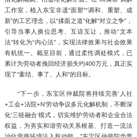
工作室，植入东宝非遗“面塑”“调和、重塑、成
新”的工艺理念，以“揉面之道”化解“对立之争”，
引导当事人换位思考、互谅互让，推动“文本
法”转化为“内心法”，实现法律效果与社会效果
有机统一。截至目前，通过柔性调处模式，已
累计为劳动者挽回经济损失约400万元，真正实
现了“案结、事了、人和”的目标。
“下一步，东宝区仲裁院将持续完善‘人社
+工会+法院+N’劳动争议多元化解机制，不断深
化‘三链融合’模式，切实维护劳动者和企业合法
权益，为夯实和谐劳动关系根基、打造一流法
治化营商环境注入新动能。”东宝区仲裁院负责