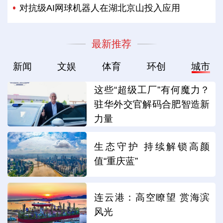
对抗级AI网球机器人在湖北京山投入应用
最新推荐
新闻
文娱
体育
环创
城市
这些“超级工厂”有何魔力？
驻华外交官解码合肥智造新
力量
生态守护 持续解锁高颜
值“重庆蓝”
连云港：高空瞭望 赏海滨
风光