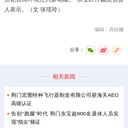
人表示。（文 张瑶玲）
编辑：高钰姗
分享：
相关新闻
荆门宏图特种飞行器制造有限公司获海关AEO
高级认证
告别“跑腿”时代 荆门东宝超600名退休人员实
现“指尖”领证