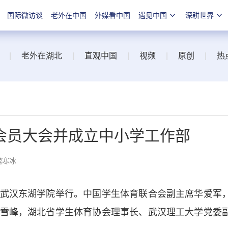
国际微访谈
老外在中国
外媒看中国
遇见中国
深耕世界
|
老外在湖北
|
直观中国
|
视频
|
原创
|
热
会员大会并成立中小学工作部
魏寒冰
汉东湖学院举行。中国学生体育联合会副主席华爱军
雪峰，湖北省学生体育协会理事长、武汉理工大学党委