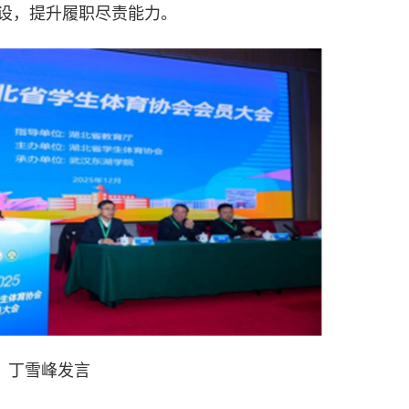
设，提升履职尽责能力。
丁雪峰发言