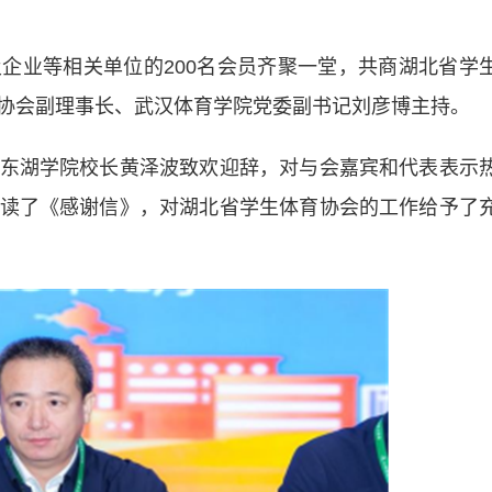
业等相关单位的200名会员齐聚一堂，共商湖北省学
协会副理事长、武汉体育学院党委副书记刘彦博主持。
湖学院校长黄泽波致欢迎辞，对与会嘉宾和代表表示
读了《感谢信》，对湖北省学生体育协会的工作给予了