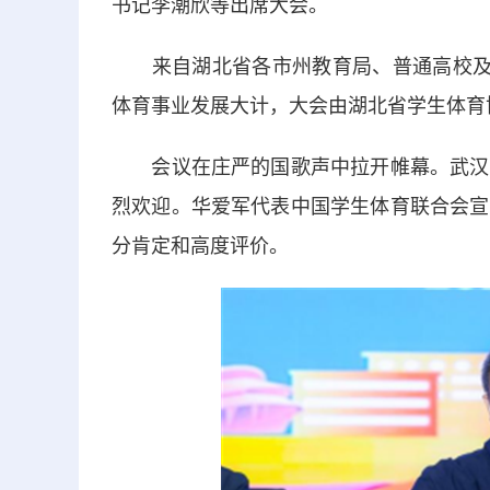
书记李潮欣等出席大会。
来自湖北省各市州教育局、普通高校及企
体育事业发展大计，大会由湖北省学生体育
会议在庄严的国歌声中拉开帷幕。武汉东
烈欢迎。华爱军代表中国学生体育联合会宣
分肯定和高度评价。