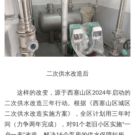
二次供水改造后
这样的改变，源于西塞山区2024年启动的
二次供水改造三年行动。根据《西塞山区城区
二次供水改造实施方案》，全区计划用三年时
间（力争两年完成），对91个老旧小区实施“一
户一表”改造，解决16个泵房的供水保障短板。