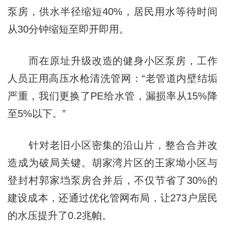
泵房，供水半径缩短40%，居民用水等待时间
从30分钟缩短至即开即用。
而在原址升级改造的健身小区泵房，工作
人员正用高压水枪清洗管网：“老管道内壁结垢
严重，我们更换了PE给水管，漏损率从15%降
至5%以下。”
针对老旧小区密集的沿山片，整合合并改
造成为破局关键。胡家湾片区的王家坳小区与
登封村郭家垱泵房合并后，不仅节省了30%的
建设成本，还通过优化管网布局，让273户居民
的水压提升了0.2兆帕。