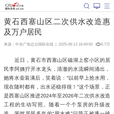
黄石西塞山区二次供水改造惠
及万户居民
来源：中央广电总台国际在线
|
2025-08-13 16:49:50
6.7万
近日，黄石市西塞山区磁湖上窑小区的居
民李阿姨拧开水龙头，清澈的水流瞬间涌出，
她将水壶装满后，笑着说：“以前早上抢水用，
现在随时都有，出水还稳得很！”这个场景，正
是西塞山区推进2024年至2026年二次供水改造
工程的生动写照。随着一个个泵房的升级改
造，困扰居民多年的“用水难”问题正被逐一破