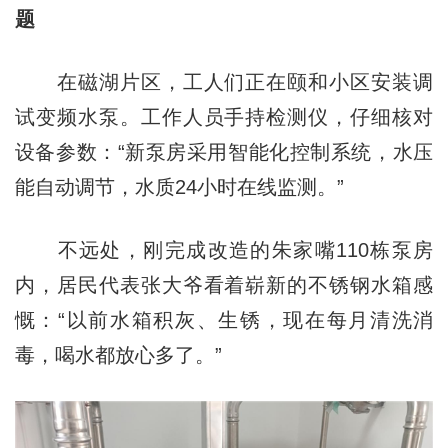
题
在磁湖片区，工人们正在颐和小区安装调
试变频水泵。工作人员手持检测仪，仔细核对
设备参数：“新泵房采用智能化控制系统，水压
能自动调节，水质24小时在线监测。”
不远处，刚完成改造的朱家嘴110栋泵房
内，居民代表张大爷看着崭新的不锈钢水箱感
慨：“以前水箱积灰、生锈，现在每月清洗消
毒，喝水都放心多了。”