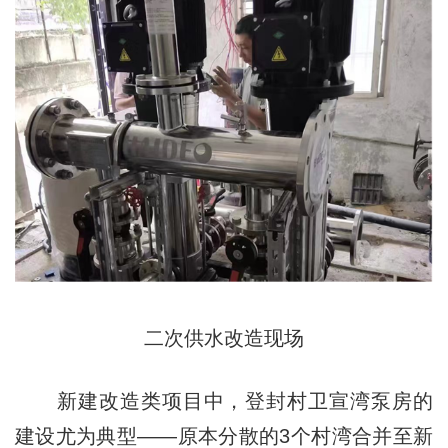
二次供水改造现场
新建改造类项目中，登封村卫宣湾泵房的
建设尤为典型——原本分散的3个村湾合并至新