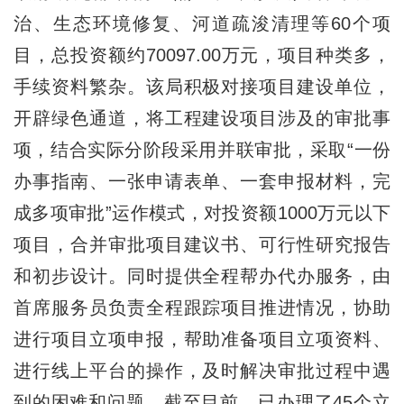
治、生态环境修复、河道疏浚清理等60个项
目，总投资额约70097.00万元，项目种类多，
手续资料繁杂。该局积极对接项目建设单位，
开辟绿色通道，将工程建设项目涉及的审批事
项，结合实际分阶段采用并联审批，采取“一份
办事指南、一张申请表单、一套申报材料，完
成多项审批”运作模式，对投资额1000万元以下
项目，合并审批项目建议书、可行性研究报告
和初步设计。同时提供全程帮办代办服务，由
首席服务员负责全程跟踪项目推进情况，协助
进行项目立项申报，帮助准备项目立项资料、
进行线上平台的操作，及时解决审批过程中遇
到的困难和问题。截至目前，已办理了45个立