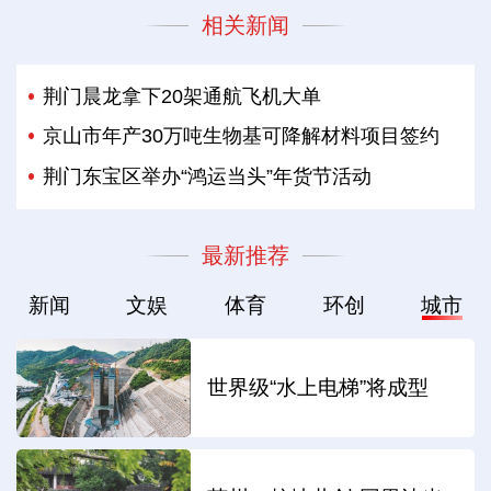
相关新闻
荆门晨龙拿下20架通航飞机大单
京山市年产30万吨生物基可降解材料项目签约
荆门东宝区举办“鸿运当头”年货节活动
最新推荐
新闻
文娱
体育
环创
城市
世界级“水上电梯”将成型