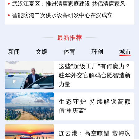
武汉江夏区：推进清廉家庭建设 共倡清廉家风
智能防淹二次供水设备研发中心在汉成立
最新推荐
新闻
文娱
体育
环创
城市
这些“超级工厂”有何魔力？
驻华外交官解码合肥智造新
力量
生态守护 持续解锁高颜
值“重庆蓝”
连云港：高空瞭望 赏海滨