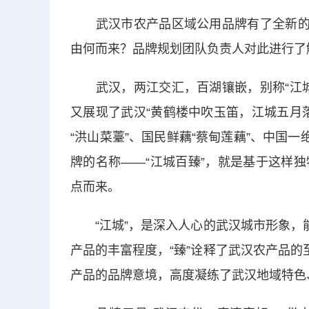
武汉市农产品区域公用品牌有了全新的名
由何而来？品牌规划团队负责人对此进行了
武汉，两江交汇，百湖镶嵌，别称“江城
又展现了武汉“黄鹤楼中吹玉笛，江城五月
“洪山菜薹”、国民鲜藕“蔡甸莲藕”、中国
牌的名称——“江城百臻”，就是基于这样
点而来。
“江城”，是深入人心的武汉城市形象，能
产品的丰富程度，“臻”诠释了武汉农产品的
产品的品牌意境，高度凝练了武汉地域特色