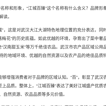
称和形象，“江城百臻”这个名称有什么含义？品牌形
解读。
”，这是对武汉大江大湖特色地理位置的充分表达，同
落梅花”的历史底蕴。如此优越的环境，孕育出了菜中奢
一绝“汉南甜玉米”等万千绝佳农品。武汉市农产品区域公用
独特的地域环境、优越的自然资源以及农产品的绝佳品质
够增强消费者对于品牌的区域认知。“百”，彰显了武汉
至上品质。整体上，“江城百臻”表达了美好江城盛产优质
、自然资源、农品品质等多元价值。