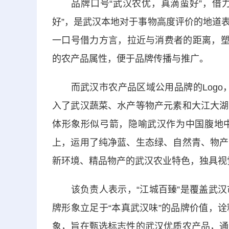
品牌口号“武汉农优，真滴蛮好”，借力武
好”，是武汉本地对于事物高度评价的地道
一口号借力方言，拉近与消费者的距离，塑
的农产品属性，便于品牌传播与推广。
而武汉市农产品区域公用品牌的Logo，
入了武汉蔬菜、水产等物产元素和大江大湖
体形象形似弓箭，隐喻武汉作为中国腹地
上，运用了纯净蓝、生态绿、自然青、物产
新环境、精品物产的武汉农业特色，独具视
该负责人表示，“江城百臻”是覆盖武汉
牌形象立足于“本真武汉味”的品牌价值，
象，旨在甄选标志性的武汉优质农产品，通