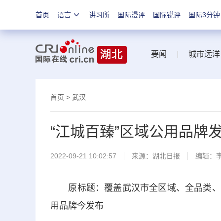
首页
语言
讲习所
国际漫评
国际锐评
国际3分钟
要闻
|
城市远洋
首页
>
武汉
“江城百臻”区域公用品牌
2022-09-21 10:02:57
来源：
湖北日报
编辑：
原标题：覆盖武汉市全区域、全品类、全产
用品牌今发布