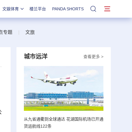
文娱体育
楼兰平台
PANDA SHORTS
站内搜索
点专题
|
文旅
城市远洋
查看更多 >
公
从九省通衢到全球通达 花湖国际机场已开通
货运航线122条