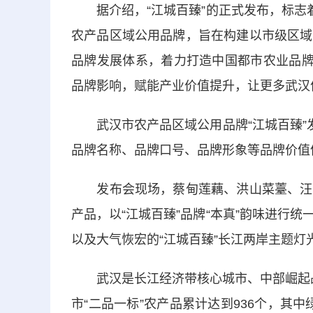
据介绍，“江城百臻”的正式发布，标志着
农产品区域公用品牌，旨在构建以市级区域
品牌发展体系，着力打造中国都市农业品牌
品牌影响，赋能产业价值提升，让更多武汉
武汉市农产品区域公用品牌“江城百臻”发
品牌名称、品牌口号、品牌形象等品牌价值
发布会现场，蔡甸莲藕、洪山菜薹、汪集
产品，以“江城百臻”品牌“本真”韵味进行
以及大气恢宏的“江城百臻”长江两岸主题
武汉是长江经济带核心城市、中部崛起战略
市“二品一标”农产品累计达到936个，其中