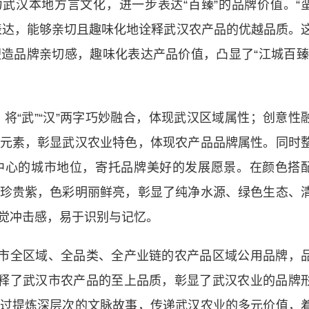
汉本地方言文化，进一步表达“百臻”的品牌价值。“
表达，能够亲切且趣味化地诠释武汉农产品的优越品质。
造品牌亲切感，趣味化表达产品价值，凸显了“江城百臻
将“武”“汉”两字巧妙融合，体现武汉区域属性；创意性
元素，彰显武汉农业特色，体现农产品品牌属性。同时
中心的城市地位，寄托品牌美好的发展愿景。在颜色搭
珍贵紫，色彩明丽鲜亮，彰显了纯净水源、绿色生态、
觉冲击感，易于识别与记忆。
市全区域、全品类、全产业链的农产品区域公用品牌，
诠释了武汉市农产品的至上品质，彰显了武汉农业的品牌
过提炼深层次的文脉故事，传递武汉农业的多元价值，