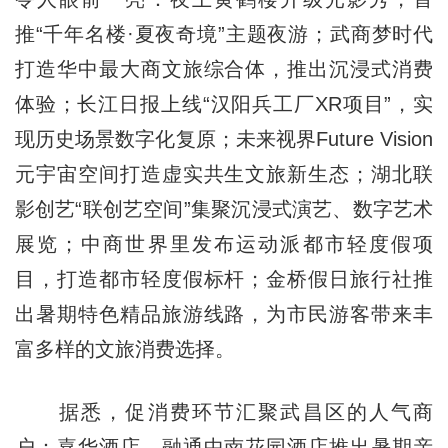
推“千年名楼·夏夜奇境”主题夜游；武商梦时代
打造华中最大商文旅综合体，推出沉浸式消费
体验；长江日报上线“汉阳兵工厂XR项目”，实
现历史场景数字化复原；未来视界Future Vision
元宇宙空间打造虚实共生文旅新生态；湖北联
影创艺“联创艺空间”集聚沉浸式演艺、数字艺术
展览；中商世界里发布运动派都市轻度假项
目，打造都市轻度假标杆；金桥假日旅行社推
出暑期特色精品旅游线路，为市民游客带来丰
富多样的文旅消费选择。
据悉，促消费环节汇聚武昌区的人气商
户：嘉华酒店、融通中南花园酒店推出暑期亲