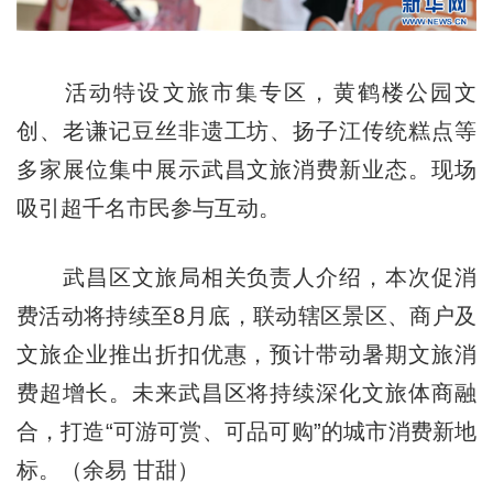
活动特设文旅市集专区，黄鹤楼公园文
创、老谦记豆丝非遗工坊、扬子江传统糕点等
多家展位集中展示武昌文旅消费新业态。现场
吸引超千名市民参与互动。
武昌区文旅局相关负责人介绍，本次促消
费活动将持续至8月底，联动辖区景区、商户及
文旅企业推出折扣优惠，预计带动暑期文旅消
费超增长。未来武昌区将持续深化文旅体商融
合，打造“可游可赏、可品可购”的城市消费新地
标。（余易 甘甜）