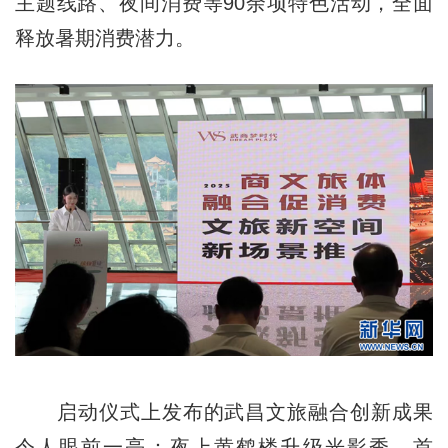
主题线路、夜间消费等90余项特色活动，全面
释放暑期消费潜力。
启动仪式上发布的武昌文旅融合创新成果
令人眼前一亮：夜上黄鹤楼升级光影秀，首