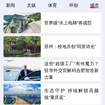
新闻
文娱
体育
环创
城市
世界级“水上电梯”将成型
苏州：校地共创“同里诗光”
这些“超级工厂”有何魔力？
驻华外交官解码合肥智造新
力量
生态守护 持续解锁高颜
值“重庆蓝”