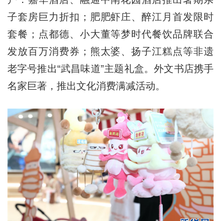
子套房巨力折扣；肥肥虾庄、醉江月首发限时
套餐；点都德、小大董等梦时代餐饮品牌联合
发放百万消费券；熊太婆、扬子江糕点等非遗
老字号推出“武昌味道”主题礼盒。外文书店携手
名家巨著，推出文化消费满减活动。