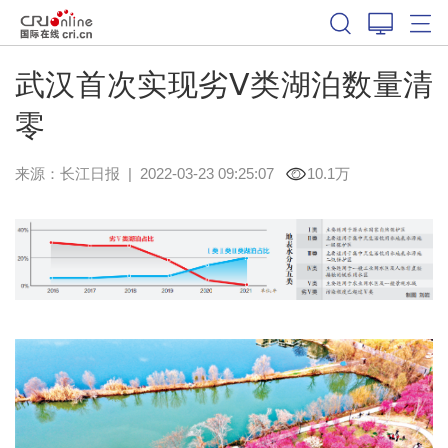
武汉首次实现劣Ⅴ类湖泊数量清
零
来源：
长江日报
|
2022-03-23 09:25:07
10.1万