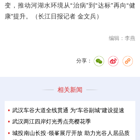
变，推动河湖水环境从“治病”到“达标”再向“健
康”提升。（长江日报记者 金文兵）
编辑：李燕
分享：
相关新闻
武汉车谷大道全线贯通 为“车谷副城”建设提速
武汉两江四岸灯光秀点亮樱花季
城投南山长投·领峯展厅开放 助力光谷人居品质