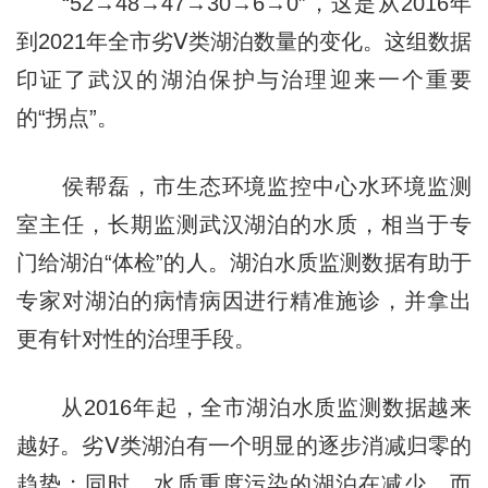
“52→48→47→30→6→0”，这是从2016年
到2021年全市劣Ⅴ类湖泊数量的变化。这组数据
印证了武汉的湖泊保护与治理迎来一个重要
的“拐点”。
侯帮磊，市生态环境监控中心水环境监测
室主任，长期监测武汉湖泊的水质，相当于专
门给湖泊“体检”的人。湖泊水质监测数据有助于
专家对湖泊的病情病因进行精准施诊，并拿出
更有针对性的治理手段。
从2016年起，全市湖泊水质监测数据越来
越好。劣Ⅴ类湖泊有一个明显的逐步消减归零的
趋势；同时，水质重度污染的湖泊在减少，而