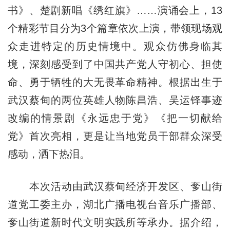
书》、楚剧新唱《绣红旗》……演诵会上，13
个精彩节目分为3个篇章依次上演，带领现场观
众走进特定的历史情境中。观众仿佛身临其
境，深刻感受到了中国共产党人守初心、担使
命、勇于牺牲的大无畏革命精神。根据出生于
武汉蔡甸的两位英雄人物陈昌浩、吴运铎事迹
改编的情景剧《永远忠于党》《把一切献给
党》首次亮相，更是让当地党员干部群众深受
感动，洒下热泪。
本次活动由武汉蔡甸经济开发区、奓山街
道党工委主办，湖北广播电视台音乐广播部、
奓山街道新时代文明实践所等承办。据介绍，