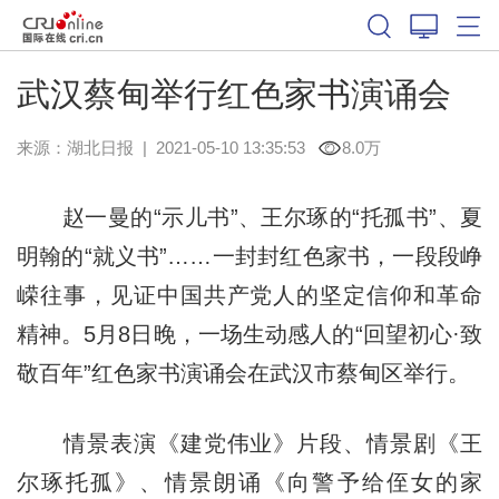
武汉蔡甸举行红色家书演诵会
来源：
湖北日报
|
2021-05-10 13:35:53
8.0万
赵一曼的“示儿书”、王尔琢的“托孤书”、夏
明翰的“就义书”……一封封红色家书，一段段峥
嵘往事，见证中国共产党人的坚定信仰和革命
精神。5月8日晚，一场生动感人的“回望初心·致
敬百年”红色家书演诵会在武汉市蔡甸区举行。
情景表演《建党伟业》片段、情景剧《王
尔琢托孤》、情景朗诵《向警予给侄女的家