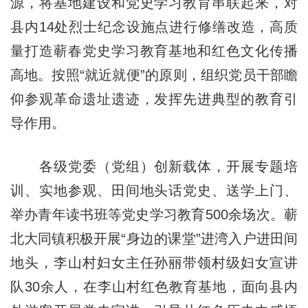
源，将基地建设和党史学习教育串联起来，对
县内14处烈士纪念设施点进行修缮改造，高质
量打造蕲春党史学习教育基地和红色文化传播
高地。按照“就近就便”的原则，组织党员干部瞻
仰参观革命遗址遗迹，发挥先进典型的教育引
导作用。
各级党委（党组）创新载体，开展专题培
训、实地参观、田间地头话党史、送学上门、
举办青年读书班等党史学习教育500余场次。蕲
北大同镇积极开展“身边的课堂”进湾入户进田间
地头，李山村妇女主任孙丽带领村级妇女宣讲
队30余人，在李山村红色教育基地，面向县内