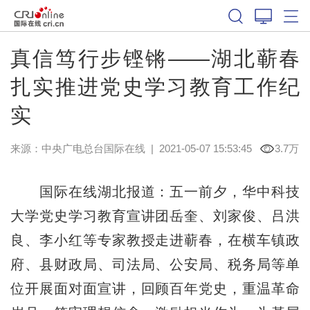
真信笃行步铿锵——湖北蕲春
扎实推进党史学习教育工作纪
实
来源：
中央广电总台国际在线
|
2021-05-07 15:53:45
3.7万
国际在线湖北报道：五一前夕，华中科技
大学党史学习教育宣讲团岳奎、刘家俊、吕洪
良、李小红等专家教授走进蕲春，在横车镇政
府、县财政局、司法局、公安局、税务局等单
位开展面对面宣讲，回顾百年党史，重温革命