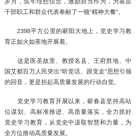
岁月，筑牢理想信念，激励担当作为，为基层
干部职工和群众代表奉献了一顿“精神大餐”。
2398平方公里的蕲阳大地上，党史学习教
育正如火如荼地开展着。
这是医圣故里、教授名县、王府胜地、中
国艾都百万人民突出“听党话、跟党走”思想引领
的回音，更是担起高质量发展的行动自觉。
党史学习教育开展以来，蕲春县坚持高站
位谋划、高标准推进、高质量落实，全力抓好
党史学习教育，从党史中汲取智慧和力量，为
全方位推动高质量发展。