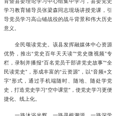
育暨县委理论学习中心组集中学习，县委党史
学习教育辅导员张梁森同志现场讲授党课，引
导党员学习高山铺战役的战斗背景和伟大历史
意义。
全民颂读党史。该县发挥融媒体中心资源
优势，推出“党史百年天天读”“党史微视频”专
栏，录制并播报“百名党员干部讲党史故事”“全
民读党史”，形成丰富的“云资源”，以“音频+文
字”形式，通过手机端随时、随地、随处学党
史，打造党史学习“空中课堂”，使党史学习更便
捷化、线上化。
一路沐浴光辉，一路寻根溯源，一路深学