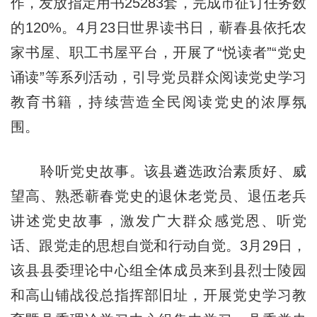
作，发放指定用书25283套，完成市征订任务数
的120%。4月23日世界读书日，蕲春县依托农
家书屋、职工书屋平台，开展了“悦读者”“党史
诵读”等系列活动，引导党员群众阅读党史学习
教育书籍，持续营造全民阅读党史的浓厚氛
围。
聆听党史故事。该县遴选政治素质好、威
望高、熟悉蕲春党史的退休老党员、退伍老兵
讲述党史故事，激发广大群众感党恩、听党
话、跟党走的思想自觉和行动自觉。3月29日，
该县县委理论中心组全体成员来到县烈士陵园
和高山铺战役总指挥部旧址，开展党史学习教