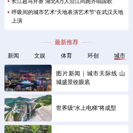
长江超马开赛 湖北4万人沿江同跑齐唱国歌
呼吸间的城市艺术“天地表演艺术节”在武汉天地
上演
最新推荐
新闻
文娱
体育
环创
城市
图片新闻｜城市天际线 山
城盛景收眼底
世界级“水上电梯”将成型