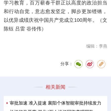
学习教育，百万蕲春干群正以高度的政治担当
和行动自觉，意志愈发坚定，脚步更加铿锵，
以优异成绩庆祝中国共产党成立100周年。（文
陈钰 吕雷 谷传伟）
编辑：李燕
分享：
相关新闻
审批加速 准入提速 襄阳个体智能审批持续发力