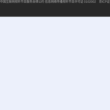
中国互联网视听节目服务自律公约
信息网络传播视听节目许可证 0102002 京ICP证