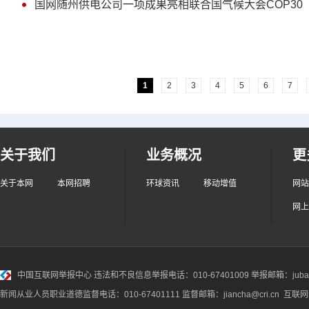
国网随州供电公司一项成果亮相联合国气候大会COP30
1
2
3
4
5
6
7
关于我们
业务概况
更
关于本网
本网招聘
环球资讯
移动增值
网站
网上
中国互联网举报中心
违法和不良信息举报电话：010-67401009 举报邮箱：jubao@
新闻从业人员职业道德监督电话：010-67401111 监督邮箱：jiancha@cri.cn 互联