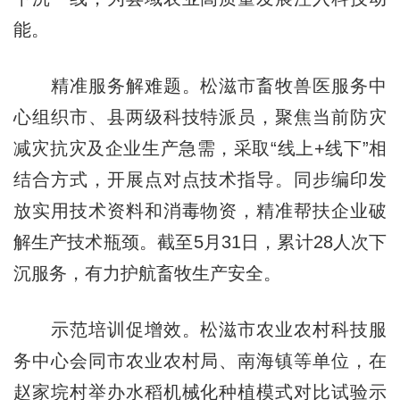
能。
精准服务解难题。松滋市畜牧兽医服务中
心组织市、县两级科技特派员，聚焦当前防灾
减灾抗灾及企业生产急需，采取“线上+线下”相
结合方式，开展点对点技术指导。同步编印发
放实用技术资料和消毒物资，精准帮扶企业破
解生产技术瓶颈。截至5月31日，累计28人次下
沉服务，有力护航畜牧生产安全。
示范培训促增效。松滋市农业农村科技服
务中心会同市农业农村局、南海镇等单位，在
赵家垸村举办水稻机械化种植模式对比试验示