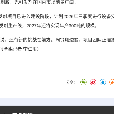
光刻胶，光引发剂在国内市场前景广阔。
剂项目已进入建设阶段，计划2026年三季度进行设备
剂生产线，2027年还将实现年产300吨的规模。
，还有新的挑战在前方。周钢翔透露，项目团队正瞄
报全媒记者 李仁玺）
分享：