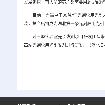
发展迅速，有大量的芯片都需要用到G/I线
目前，兴福电子30吨/年光刻胶用光引发
装，投产后将成为湖北第一条光刻胶用光引发
对三峡实验室光引发剂项目研发团队来说
高端光刻胶用光引发剂进行研发。（湖北日