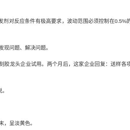
剂对反应条件有极高要求，波动范围必须控制在0.5%
发现问题、解决问题。
刻胶龙头企业试用。两个月后，这家企业回复：送样各
说。
末，呈淡黄色。