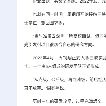
企业出题，实验室答题。2022年底，光
也就在同一时间，周钢翔开始接触三峡实
士学位，想回国求职。
“当时准备去深圳一所高校面试，但同学
光引发剂项目很切合自己的研究方向。
2023年4月，周钢翔正式入职三峡实
士。一个由5人组成的研发团队正式形成。
“从克级、公斤级，再到吨级，前后经历大
直不放弃。”周钢翔说。
历时三年的研发攻坚，过程充满艰辛。团