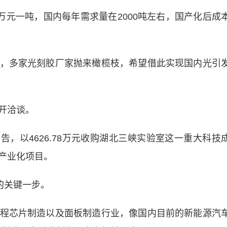
元一吨，国内每年需求量在2000吨左右，国产化后成
多家光刻胶厂家抛来橄榄枝，希望借此实现国内光引
开洽谈。
告，以4626.78万元收购湖北三峡实验室这一重大科技
产业化项目。
的关键一步。
芯片制造以及面板制造行业，像国内目前的新能源汽