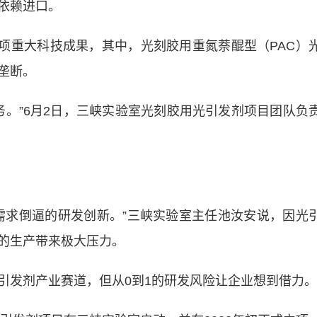
依赖进口。
项重大科技成果，其中，光刻胶用重氮萘醌型（PAC）
垄断。
。”6月2日，三峡实验室光刻胶用光引发剂项目团队负
求倒逼的研发创新。”三峡实验室主任池汝安说，因光
的生产带来极大压力。
发剂产业赛道，但从0到1的研发风险让企业想到借力。