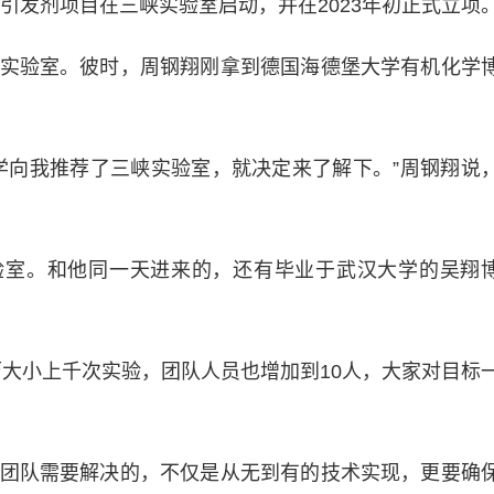
引发剂项目在三峡实验室启动，并在2023年初正式立项
验室。彼时，周钢翔刚拿到德国海德堡大学有机化学
向我推荐了三峡实验室，就决定来了解下。”周钢翔说
验室。和他同一天进来的，还有毕业于武汉大学的吴翔
小上千次实验，团队人员也增加到10人，大家对目标
队需要解决的，不仅是从无到有的技术实现，更要确