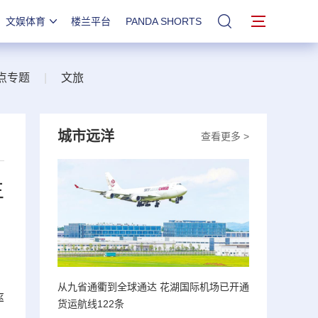
文娱体育
楼兰平台
PANDA SHORTS
站内搜索
点专题
|
文旅
城市远洋
查看更多 >
生
从九省通衢到全球通达 花湖国际机场已开通
率
货运航线122条