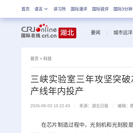
首页
语言
讲习所
国际漫评
国际锐评
国际3分钟
要闻
|
城市远洋
首页
>
科技
三峡实验室三年攻坚突破芯
产线年内投产
2026-06-03 10:22:43
来源：
湖北日报
编辑：
在芯片制造过程中，光刻机和光刻胶是常