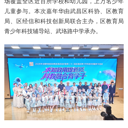
场覆盖全区近百所学校和幼儿园，上万名少年
儿童参与。本次嘉年华由武昌区科协、区教育
局、区经信和科技创新局联合主办，区教育局
青少年科技辅导站、武珞路中学承办。