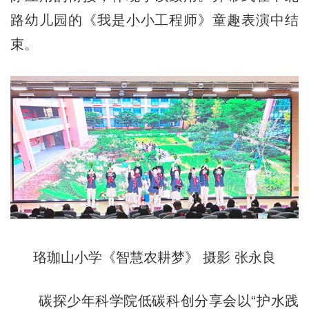
路幼儿园的《我是小小工程师》童趣表演中结
束。
珞珈山小学《智慧农耕梦》 摄影 张永良
碳探少年科学院低碳科创分享会以“护水践