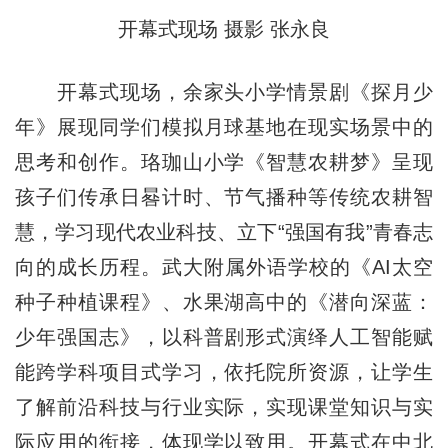
开幕式现场 摄影 张永良
开幕式现场，余家头小学情景剧《探月少
年》展现同学们模拟月球基地在现实场景中的
思考和创作。珞珈山小学《智慧农耕梦》呈现
孩子们传承日晷计时、节气播种等传统农耕智
慧，学习现代农业科技、立下“强国有我”青春志
向的成长历程。武大附属外语学校的《AI太空
种子种植课程》、水果湖高中的《潜向深蓝：
少年强国志》，以科普剧形式演绎人工智能赋
能跨学科项目式学习，依托院所资源，让学生
了解前沿科技与行业实际，实现课堂知识与实
际应用的衔接，体现学以致用。开幕式在中北