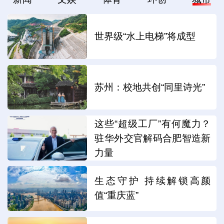
世界级“水上电梯”将成型
苏州：校地共创“同里诗光”
这些“超级工厂”有何魔力？
驻华外交官解码合肥智造新
力量
生态守护 持续解锁高颜
值“重庆蓝”