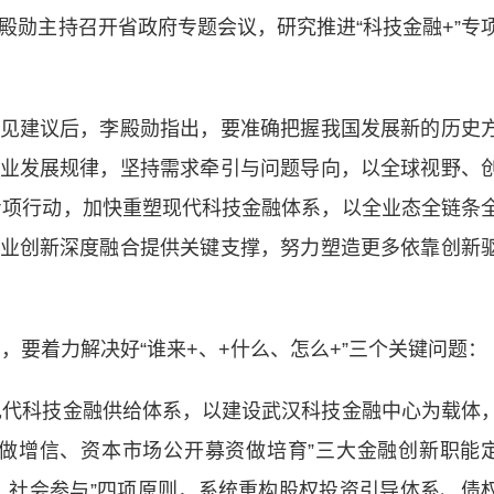
勋主持召开省政府专题会议，研究推进“科技金融+”专
建议后，李殿勋指出，要准确把握我国发展新的历史
业发展规律，坚持需求牵引与问题导向，以全球视野、
”专项行动，加快重塑现代科技金融体系，以全业态全链条
业创新深度融合提供关键支撑，努力塑造更多依靠创新
要着力解决好“谁来+、+什么、怎么+”三个关键问题：
代科技金融供给体系，以建设武汉科技金融中心为载体
做增信、资本市场公开募资做培育”三大金融创新职能
、社会参与”四项原则，系统重构股权投资引导体系、债