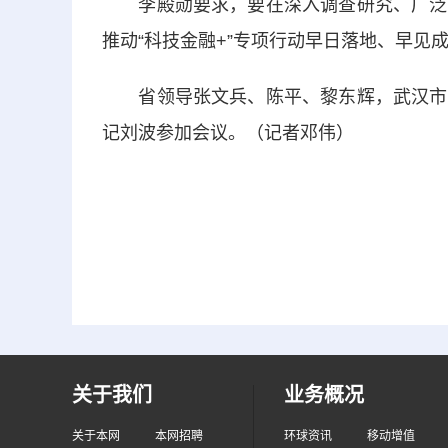
李殿勋要求，要在深入调查研究、广泛征
推动“科技金融+”专项行动早日落地、早见
省领导张文兵、陈平、黎东辉，武汉市市
记刘波参加会议。（记者邓伟）
关于我们
业务概况
关于本网
本网招聘
环球资讯
移动增值