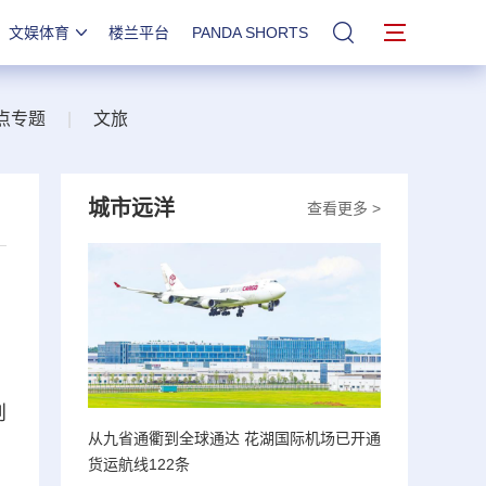
文娱体育
楼兰平台
PANDA SHORTS
站内搜索
点专题
|
文旅
城市远洋
查看更多 >
创
从九省通衢到全球通达 花湖国际机场已开通
货运航线122条