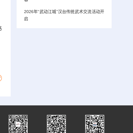
，
2026年“武动江城”汉台传统武术交流活动开
启
书