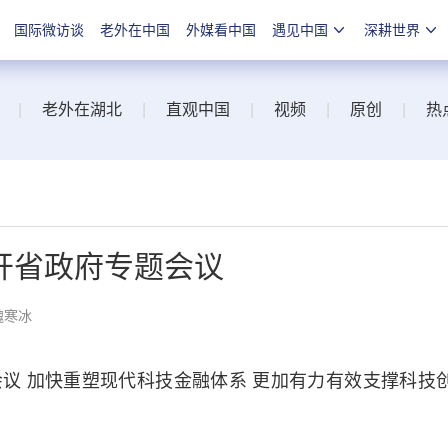
国际微访谈
老外在中国
外媒看中国
遇见中国
深耕世界
|
老外在湖北
|
直观中国
|
视频
|
原创
|
热
开省政府专题会议
魏寒冰
 加快重塑现代科技金融体系 更加有力有效支撑科技