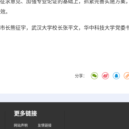
求意见、加强专业论证的基础上，抓紧完善实施方案
成效。
长熊征宇，武汉大学校长张平文，华中科技大学党委
分享：
更多链接
网站声明
友情链接