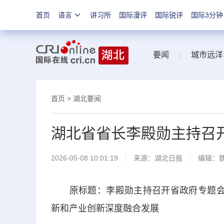
首页
语言
讲习所
国际漫评
国际锐评
国际3分钟
要闻
|
城市远洋
首页
>
湖北要闻
湖北省省长李殿勋主持召
2026-05-08 10:01:19
来源：
湖北日报
编辑：
原标题：李殿勋主持召开省政府专题会议
新和产业创新深度融合发展