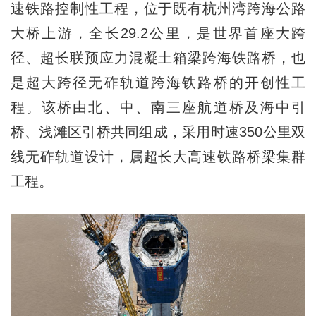
速铁路控制性工程，位于既有杭州湾跨海公路
大桥上游，全长29.2公里，是世界首座大跨
径、超长联预应力混凝土箱梁跨海铁路桥，也
是超大跨径无砟轨道跨海铁路桥的开创性工
程。该桥由北、中、南三座航道桥及海中引
桥、浅滩区引桥共同组成，采用时速350公里双
线无砟轨道设计，属超长大高速铁路桥梁集群
工程。