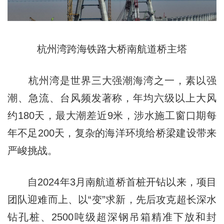
杭州湾跨海铁路大桥南航道桥主塔
杭州湾是世界三大强潮海湾之一，素以强
潮、急流、台风频发著称，年均六级以上大风
约180天，最大潮差近9米，涉水施工窗口期每
年不足200天，复杂的海洋环境给桥梁建设带来
严峻挑战。
自2024年3月南航道桥首桩开钻以来，项目
团队迎难而上、以“变”求新，先后攻克超长深水
钻孔桩、2500吨级超深钢吊箱精准下放和封