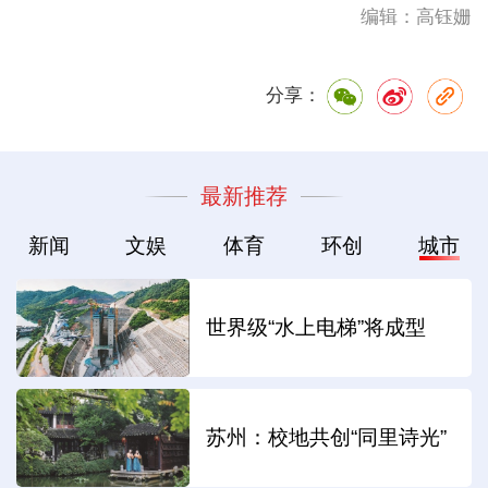
编辑：高钰姗
分享：
最新推荐
新闻
文娱
体育
环创
城市
世界级“水上电梯”将成型
苏州：校地共创“同里诗光”