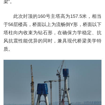
梁”。
此次封顶的160号主塔高为157.5米，相当
于56层楼高，桥面以上为流畅倒Y形，桥面以下
塔柱向内收束为钻石形，在确保力学稳定、抗
风抗震性能优异的同时，兼具现代桥梁美学特
质。