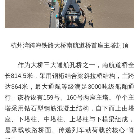
杭州湾跨海铁路大桥南航道桥首座主塔封顶
作为大桥三大通航孔桥之一，南航道桥全
长814.5米，采用钢桁结合梁斜拉桥结构，主跨
达364米，最大通航等级满足3000吨级船舶通
行。该桥设有159号、160号两座主塔。单个主
塔采用钻石型钢筋混凝土结构，自下而上由塔
座、下塔柱、中塔柱、上塔柱与下横梁组成，
是承载铁路桥面、传递列车动荷载的核心“脊