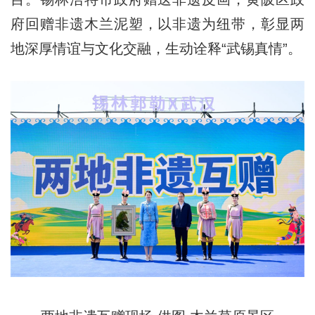
府回赠非遗木兰泥塑，以非遗为纽带，彰显两
地深厚情谊与文化交融，生动诠释“武锡真情”。