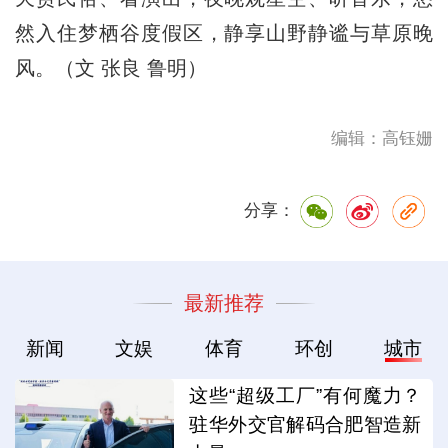
然入住梦栖谷度假区，静享山野静谧与草原晚
风。（文 张良 鲁明）
编辑：高钰姗
分享：
最新推荐
新闻
文娱
体育
环创
城市
这些“超级工厂”有何魔力？
驻华外交官解码合肥智造新