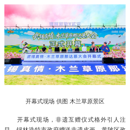
开幕式现场 供图 木兰草原景区
开幕式现场，非遗互赠仪式格外引人注
目。锡林浩特市政府赠送非遗皮画，黄陂区政