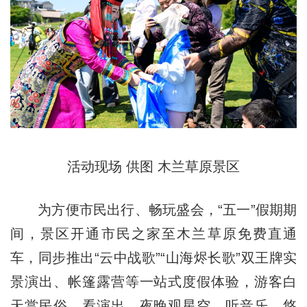
活动现场 供图 木兰草原景区
为方便市民出行、畅玩盛会，“五一”假期期
间，景区开通市民之家至木兰草原免费直通
车，同步推出“云中战歌”“山海烬长歌”双王牌实
景演出、帐篷露营等一站式度假体验，游客白
天赏民俗、看演出，夜晚观星空、听音乐，悠