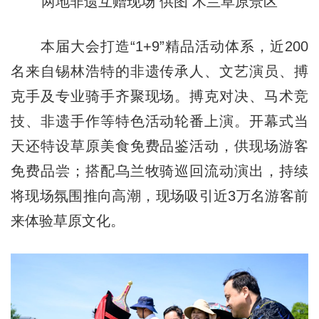
两地非遗互赠现场 供图 木兰草原景区
本届大会打造“1+9”精品活动体系，近200
名来自锡林浩特的非遗传承人、文艺演员、搏
克手及专业骑手齐聚现场。搏克对决、马术竞
技、非遗手作等特色活动轮番上演。开幕式当
天还特设草原美食免费品鉴活动，供现场游客
免费品尝；搭配乌兰牧骑巡回流动演出，持续
将现场氛围推向高潮，现场吸引近3万名游客前
来体验草原文化。