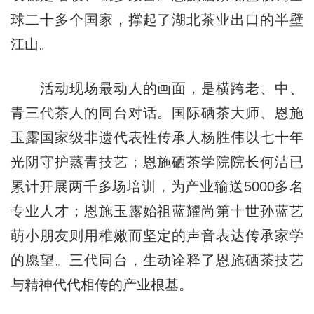
球二十多个国家，撑起了湖北茶业出口的半壁
江山。
活动现场最动人的画面，是横跨老、中、
青三代茶人的同台对话。国际硒茶大师、恩施
玉露国家级非遗代表性传承人杨胜伟以七十年
光阴守护蒸青技艺；恩施硒茶学院院长何洁已
累计开展两千多场培训，为产业输送5000多名
专业人才；恩施玉露始祖蓝耀尚第十世孙蓝艺
萌小朋友则用稚嫩而坚定的声音表达传承家学
的愿望。三代同台，生动诠释了恩施硒茶技艺
与精神代代相传的产业根基。