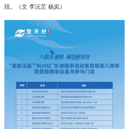
段。（文 李沅芷 杨岚）