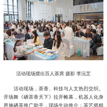
活动现场摆出百人茶席 摄影 李沅芷
活动现场，茶香、科技与人文热烈交织。
开场舞《硒茶香天下》拉开帷幕，机器人化身
恩施硒茶推广助手，现场生动推介；茶艺师精