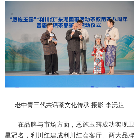
老中青三代共话茶文化传承 摄影 李沅芷
在品牌与市场方面，恩施玉露成功实现卫
星冠名，利川红建成利川红会客厅。两大品牌