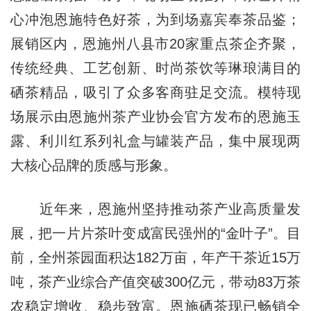
心冲泡恩施特色好茶，为到场嘉宾奉茶品鉴；
展销区内，恩施州八县市20家重点茶企齐聚，
传统经典、工艺创新、时尚茶饮等琳琅满目的
硒茶精品，吸引了众多客商驻足交流。模特现
场展示由恩施州茶产业协会官方发布的恩施玉
露、利川红系列礼盒与罐装产品，集中展现两
大核心品牌的质感与形象。
近年来，恩施州坚持推动茶产业高质量发
展，把一片片茶叶变成富民强州的“金叶子”。目
前，全州茶园面积达182万亩，年产干茶近15万
吨，茶产业综合产值突破300亿元，带动83万茶
农稳定增收、稳步致富。恩施硒茶现已畅销全