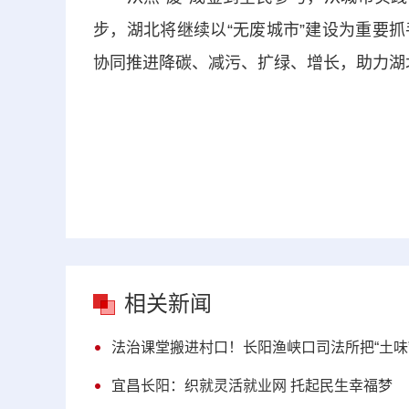
步，湖北将继续以“无废城市”建设为重要
协同推进降碳、减污、扩绿、增长，助力湖
相关新闻
法治课堂搬进村口！长阳渔峡口司法所把“土味
宜昌长阳：织就灵活就业网 托起民生幸福梦