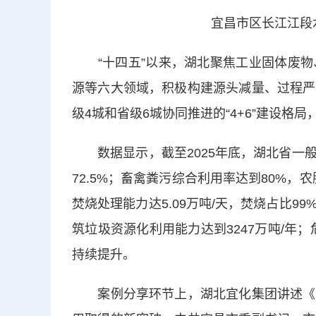
宜昌市区长江江段
“十四五”以来，湖北聚焦工业固体废物
源等六大领域，积极构建源头减量、过程严
级4城和省级6城协同推进的“4+6”建设格
数据显示，截至2025年底，湖北省一般
72.5%；畜禽粪污综合利用率达到80%，农
焚烧处理能力达5.09万吨/天，焚烧占比
筑垃圾资源化利用能力达到3247万吨/年；
持续提升。
案例分享环节上，湖北宜化集团讲述《磷