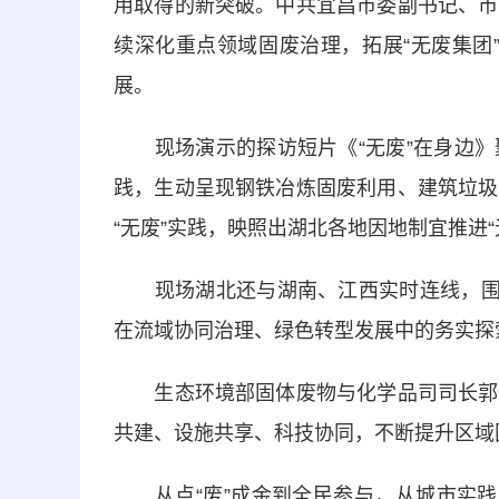
用取得的新突破。中共宜昌市委副书记、市
续深化重点领域固废治理，拓展“无废集团”
展。
现场演示的探访短片《“无废”在身边》
践，生动呈现钢铁冶炼固废利用、建筑垃圾
“无废”实践，映照出湖北各地因地制宜推进
现场湖北还与湖南、江西实时连线，围绕
在流域协同治理、绿色转型发展中的务实探
生态环境部固体废物与化学品司司长郭伊
共建、设施共享、科技协同，不断提升区域
从点“废”成金到全民参与，从城市实践到