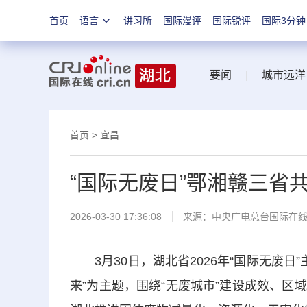
首页
语言
讲习所
国际漫评
国际锐评
国际3分钟
要闻
|
城市远洋
首页
>
宜昌
“国际无废日”鄂湘赣三省
2026-03-30 17:36:08
来源：中央广电总台国际在
3月30日，湖北省2026年“国际无废日
来”为主题，围绕“无废城市”建设成效、