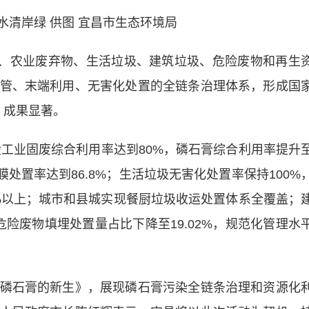
水清岸绿 供图 宜昌市生态环境局
、农业废弃物、生活垃圾、建筑垃圾、危险废物和再生
管、末端利用、无害化处置的全链条治理体系，形成国
局，成果显著。
工业固废综合利用率达到80%，磷石膏综合利用率提升
膜处置率达到86.8%；生活垃圾无害化处置率保持100%
99%以上；城市和县城实现餐厨垃圾收运处置体系全覆盖；
危险废物填埋处置量占比下降至19.02%，规范化管理水
石膏的新生》，展现磷石膏污染全链条治理和资源化