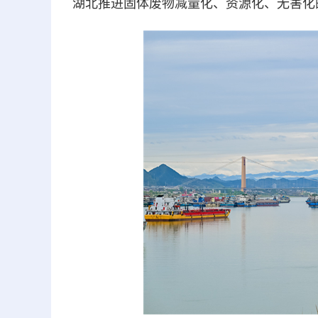
湖北推进固体废物减量化、资源化、无害化