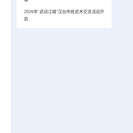
2026年“武动江城”汉台传统武术交流活动开
启