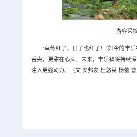
游客采摘
“草莓红了，日子也红了！”如今的丰乐
舌尖，更甜在心头。未来，丰乐镇将持续深
注入更强动力。（文 安邦友 杜悠民 杨蕾 