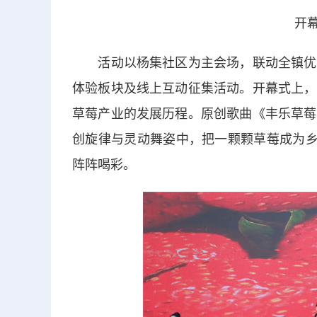
开幕
活动以杨集社区为主会场，联动全镇优质
体验板块及线上互动征集活动。开幕式上，
草莓产业的发展历程。原创歌曲《丰乐草莓
创旋律与灵动舞姿中，把一颗颗草莓成为乡
阵阵喝彩。