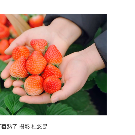
莓熟了 摄影 杜悠民