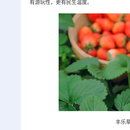
有游玩性，更有民生温度。
丰乐草