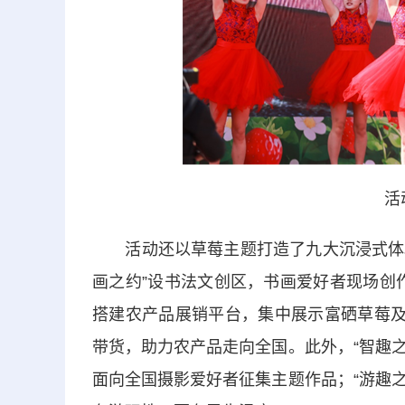
活
活动还以草莓主题打造了九大沉浸式体验板
画之约”设书法文创区，书画爱好者现场创作
搭建农产品展销平台，集中展示富硒草莓及
带货，助力农产品走向全国。此外，“智趣之
面向全国摄影爱好者征集主题作品；“游趣之