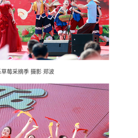
草莓采摘季 摄影 郑波