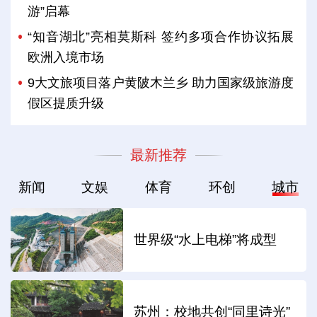
游”启幕
“知音湖北”亮相莫斯科 签约多项合作协议拓展
欧洲入境市场
9大文旅项目落户黄陂木兰乡 助力国家级旅游度
假区提质升级
最新推荐
新闻
文娱
体育
环创
城市
世界级“水上电梯”将成型
苏州：校地共创“同里诗光”