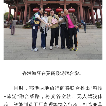
香港游客在黄鹤楼游玩合影。
同时，鄂港两地旅行商将联合推出“科技
+旅游”融合线路，将光谷空轨、无人驾驶体
验、智能制造工厂参观等纳入行程，打造兼具