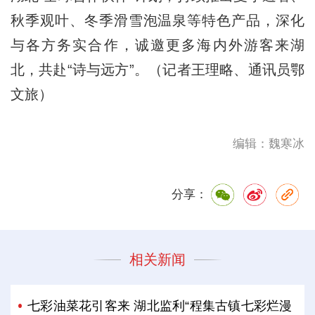
秋季观叶、冬季滑雪泡温泉等特色产品，深化
与各方务实合作，诚邀更多海内外游客来湖
北，共赴“诗与远方”。（记者王理略、通讯员鄂
文旅）
编辑：魏寒冰
分享：
相关新闻
七彩油菜花引客来 湖北监利“程集古镇七彩烂漫