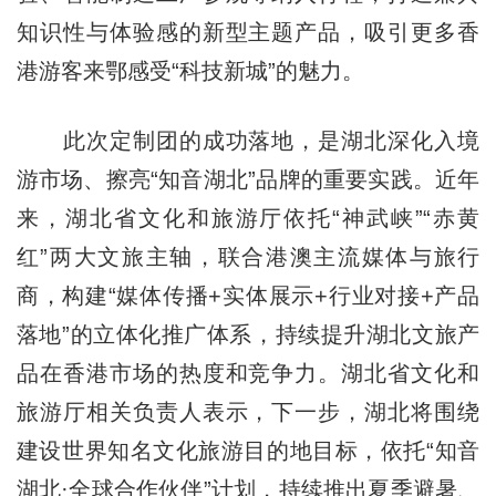
知识性与体验感的新型主题产品，吸引更多香
港游客来鄂感受“科技新城”的魅力。
此次定制团的成功落地，是湖北深化入境
游市场、擦亮“知音湖北”品牌的重要实践。近年
来，湖北省文化和旅游厅依托“神武峡”“赤黄
红”两大文旅主轴，联合港澳主流媒体与旅行
商，构建“媒体传播+实体展示+行业对接+产品
落地”的立体化推广体系，持续提升湖北文旅产
品在香港市场的热度和竞争力。湖北省文化和
旅游厅相关负责人表示，下一步，湖北将围绕
建设世界知名文化旅游目的地目标，依托“知音
湖北·全球合作伙伴”计划，持续推出夏季避暑、