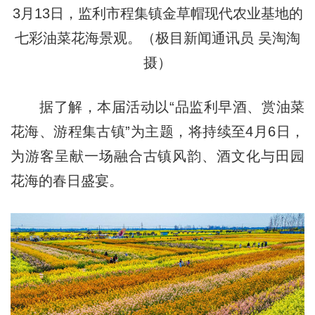
3月13日，监利市程集镇金草帽现代农业基地的
七彩油菜花海景观。（极目新闻通讯员 吴淘淘
摄）
据了解，本届活动以“品监利早酒、赏油菜
花海、游程集古镇”为主题，将持续至4月6日，
为游客呈献一场融合古镇风韵、酒文化与田园
花海的春日盛宴。