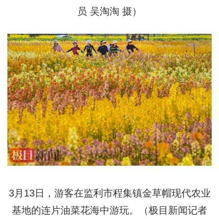
员 吴淘淘 摄）
3月13日，游客在监利市程集镇金草帽现代农业
基地的连片油菜花海中游玩。（极目新闻记者