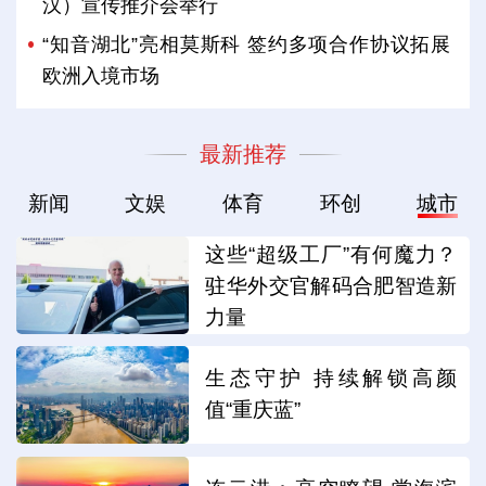
汉）宣传推介会举行
“知音湖北”亮相莫斯科 签约多项合作协议拓展
欧洲入境市场
最新推荐
新闻
文娱
体育
环创
城市
这些“超级工厂”有何魔力？
驻华外交官解码合肥智造新
力量
生态守护 持续解锁高颜
值“重庆蓝”