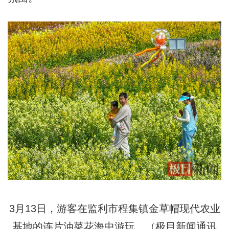
3月13日，游客在监利市程集镇金草帽现代农业
基地的连片油菜花海中游玩。（极目新闻通讯