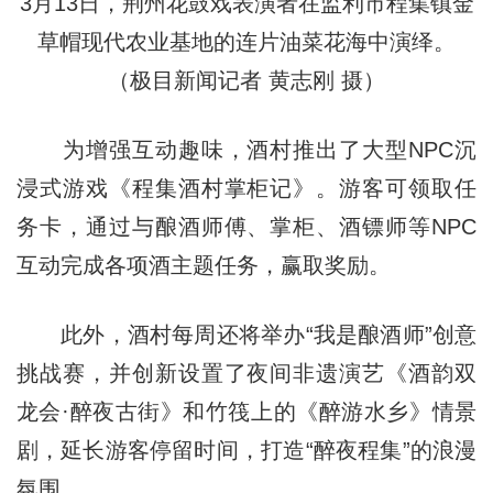
3月13日，荆州花鼓戏表演者在监利市程集镇金
草帽现代农业基地的连片油菜花海中演绎。
（极目新闻记者 黄志刚 摄）
为增强互动趣味，酒村推出了大型NPC沉
浸式游戏《程集酒村掌柜记》。游客可领取任
务卡，通过与酿酒师傅、掌柜、酒镖师等NPC
互动完成各项酒主题任务，赢取奖励。
此外，酒村每周还将举办“我是酿酒师”创意
挑战赛，并创新设置了夜间非遗演艺《酒韵双
龙会·醉夜古街》和竹筏上的《醉游水乡》情景
剧，延长游客停留时间，打造“醉夜程集”的浪漫
氛围。