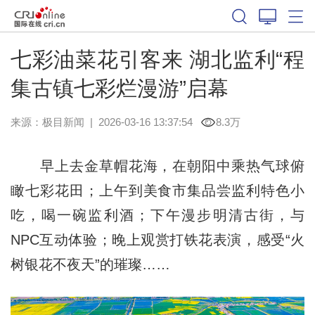
七彩油菜花引客来 湖北监利“程
集古镇七彩烂漫游”启幕
来源：
极目新闻
|
2026-03-16 13:37:54
8.3万
早上去金草帽花海，在朝阳中乘热气球俯
瞰七彩花田；上午到美食市集品尝监利特色小
吃，喝一碗监利酒；下午漫步明清古街，与
NPC互动体验；晚上观赏打铁花表演，感受“火
树银花不夜天”的璀璨……