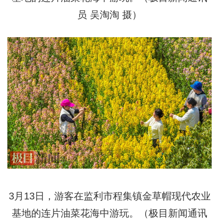
员 吴淘淘 摄）
3月13日，游客在监利市程集镇金草帽现代农业
基地的连片油菜花海中游玩。（极目新闻通讯