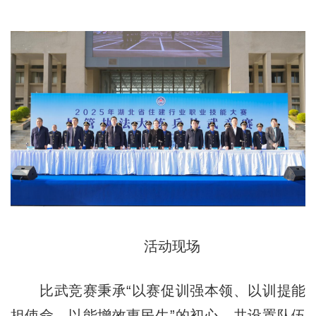
活动现场
比武竞赛秉承“以赛促训强本领、以训提能
担使命、以能增效惠民生”的初心，共设置队伍