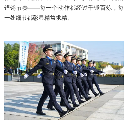
铿锵节奏——每一个动作都经过千锤百炼，每
一处细节都彰显精益求精。