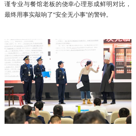
谨专业与餐馆老板的侥幸心理形成鲜明对比，
最终用事实敲响了“安全无小事”的警钟。