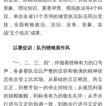
形象、理论知识、案卷评查、模拟执法等4个科
目。来自全省17个市州的城管执法队伍同台竞
技，全面检验政治、法治、业务、形象、实
战“五个练兵”成果。
以赛促训：队列铿锵展作风
“一、二、三、四”，伴随着铿锵有力的口号
声，各参赛队伍以严整的仪容和饱满的精神状
态依次登上比武场。从基础的立正稍息、跨立
立正，到整齐划一的停止间转法；从规范利落
的脱帽戴帽，到标准有力的敬礼礼毕；从齐步
行进与立定的协调一致，到跑步行进与立定的