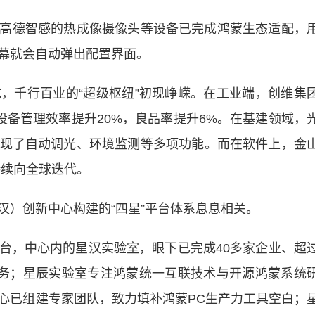
高德智感的热成像摄像头等设备已完成鸿蒙生态适配，
幕就会自动弹出配置界面。
千行百业的“超级枢纽”初现峥嵘。在工业端，创维集
设备管理效率提升20%，良品率提升6%。在基建领域，
现了自动调光、环境监测等多项功能。而在软件上，金
持续向全球迭代。
）创新中心构建的“四星”平台体系息息相关。
，中心内的星汉实验室，眼下已完成40多家企业、超
服务；星辰实验室专注鸿蒙统一互联技术与开源鸿蒙系统
心已组建专家团队，致力填补鸿蒙PC生产力工具空白；