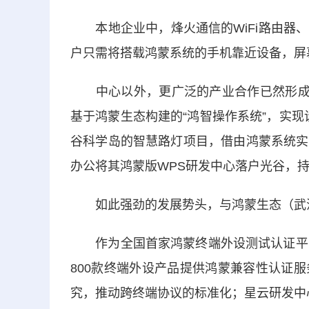
本地企业中，烽火通信的WiFi路由器、
户只需将搭载鸿蒙系统的手机靠近设备，屏
中心以外，更广泛的产业合作已然形成，
基于鸿蒙生态构建的“鸿智操作系统”，实现
谷科学岛的智慧路灯项目，借由鸿蒙系统实
办公将其鸿蒙版WPS研发中心落户光谷，
如此强劲的发展势头，与鸿蒙生态（武汉
作为全国首家鸿蒙终端外设测试认证平台
800款终端外设产品提供鸿蒙兼容性认证
究，推动跨终端协议的标准化；星云研发中