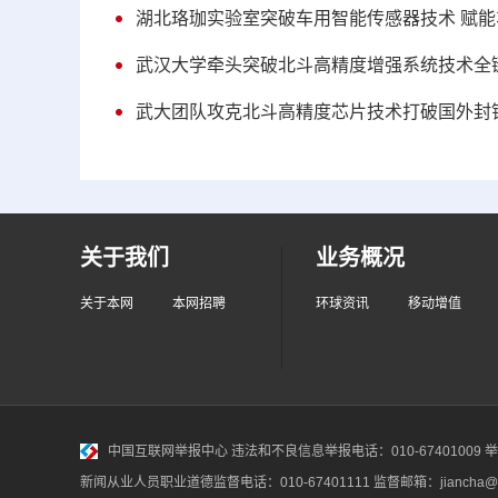
湖北珞珈实验室突破车用智能传感器技术 赋
武汉大学牵头突破北斗高精度增强系统技术全
武大团队攻克北斗高精度芯片技术打破国外封
关于我们
业务概况
关于本网
本网招聘
环球资讯
移动增值
中国互联网举报中心
违法和不良信息举报电话：010-67401009 举报邮
新闻从业人员职业道德监督电话：010-67401111 监督邮箱：jiancha@c