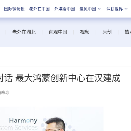
国际微访谈
老外在中国
外媒看中国
遇见中国
深耕世界
|
老外在湖北
|
直观中国
|
视频
|
原创
|
热
对话 最大鸿蒙创新中心在汉建成
魏寒冰