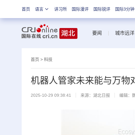
首页
语言
讲习所
国际漫评
国际锐评
国际3分钟
要闻
|
城市远洋
首页
>
科技
机器人管家未来能与万物
2025-10-29 09:38:41
来源：
湖北日报
编辑：