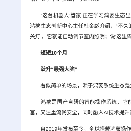
“这台机器人‘管家’正在学习鸿蒙生态里
鸿蒙生态创新中心主任杜金彪介绍，“不久
关灯’，它就能自动调节室内照明；说‘这里
短短10个月
跃升“最强大脑”
看似简单的场景，源于鸿蒙系统生态强
鸿蒙是国产自研的智能操作系统，它能
富，又注重流畅安全，同时融入AI技术提
自2019年发布至今，全球搭载鸿蒙操作