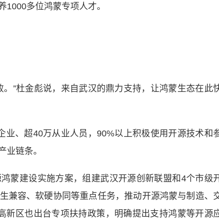
1000多位鸿蒙专项人才。
。”杜金彪说，来自武汉的鼎力支持，让鸿蒙生态在此
、超40万从业人员，90%以上积极使用开源技术和
产业链条。
蒙建设实施方案，组建武汉开源创新联盟和4个市级
生兼容、软硬协同等重点任务，推动开源鸿蒙与制造、
高新区也出台专项扶持政策，明确提出支持鸿蒙等开源