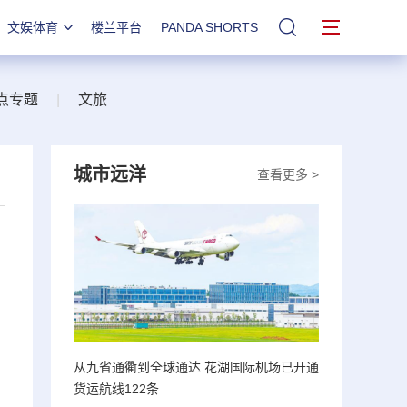
文娱体育
楼兰平台
PANDA SHORTS
站内搜索
点专题
|
文旅
城市远洋
查看更多 >
从九省通衢到全球通达 花湖国际机场已开通
货运航线122条