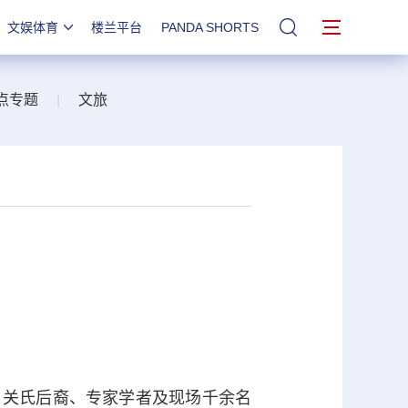
文娱体育
楼兰平台
PANDA SHORTS
站内搜索
点专题
|
文旅
、关氏后裔、专家学者及现场千余名