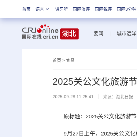
首页
语言
讲习所
国际漫评
国际锐评
国际3分钟
要闻
|
城市远洋
首页
>
宜昌
2025关公文化旅游
2025-09-28 11:25:41
来源：
湖北日报
原标题：2025关公文化旅游节
9月27日上午，2025关公文