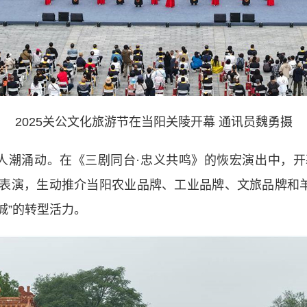
2025关公文化旅游节在当阳关陵开幕 通讯员魏勇摄
潮涌动。在《三剧同台·忠义共鸣》的恢宏演出中，开
表演，生动推介当阳农业品牌、工业品牌、文旅品牌和羊
城”的转型活力。