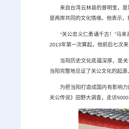
来自台湾云林县的曾明宝，是第
是两岸共同的文化情缘。他表示，
“关公忠义仁勇诵千古！”马来
2013年第一次算起，他前后七次
当阳历史文化底蕴深厚，是关公
当阳完整地见证了关公文化的起源
为把当阳打造成国内有影响力的
关公传说》田野大调查，走访500