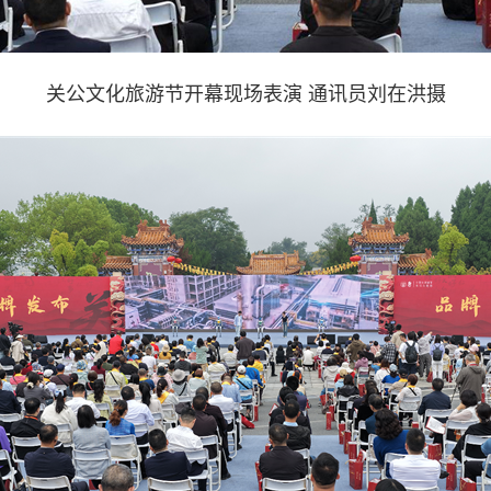
关公文化旅游节开幕现场表演 通讯员刘在洪摄