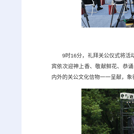
9时16分，礼拜关公仪式将活动
宾依次迎神上香、敬献鲜花、恭诵
内外的关公文化信物一一呈献，象