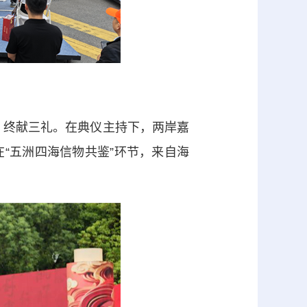
、终献三礼。在典仪主持下，两岸嘉
“五洲四海信物共鉴”环节，来自海