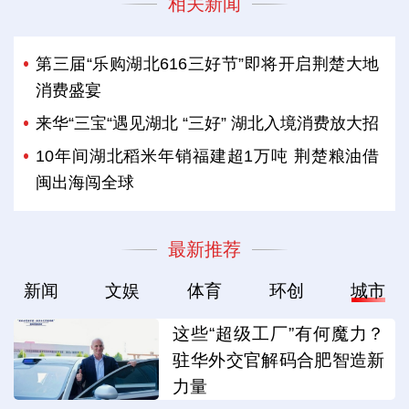
相关新闻
第三届“乐购湖北616三好节”即将开启荆楚大地
消费盛宴
来华“三宝“遇见湖北 “三好” 湖北入境消费放大招
10年间湖北稻米年销福建超1万吨 荆楚粮油借
闽出海闯全球
最新推荐
新闻
文娱
体育
环创
城市
这些“超级工厂”有何魔力？
驻华外交官解码合肥智造新
力量