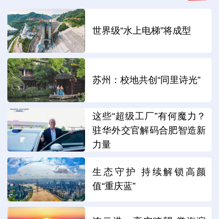
世界级“水上电梯”将成型
苏州：校地共创“同里诗光”
这些“超级工厂”有何魔力？
驻华外交官解码合肥智造新
力量
生态守护 持续解锁高颜
值“重庆蓝”