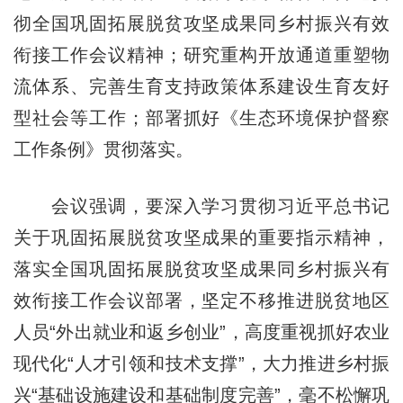
彻全国巩固拓展脱贫攻坚成果同乡村振兴有效
衔接工作会议精神；研究重构开放通道重塑物
流体系、完善生育支持政策体系建设生育友好
型社会等工作；部署抓好《生态环境保护督察
工作条例》贯彻落实。
会议强调，要深入学习贯彻习近平总书记
关于巩固拓展脱贫攻坚成果的重要指示精神，
落实全国巩固拓展脱贫攻坚成果同乡村振兴有
效衔接工作会议部署，坚定不移推进脱贫地区
人员“外出就业和返乡创业”，高度重视抓好农业
现代化“人才引领和技术支撑”，大力推进乡村振
兴“基础设施建设和基础制度完善”，毫不松懈巩