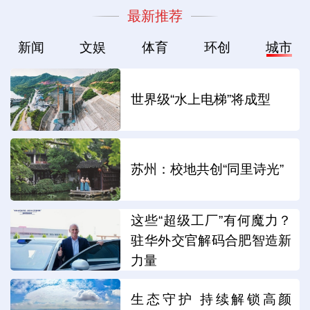
最新推荐
新闻
文娱
体育
环创
城市
世界级“水上电梯”将成型
苏州：校地共创“同里诗光”
这些“超级工厂”有何魔力？
驻华外交官解码合肥智造新
力量
生态守护 持续解锁高颜