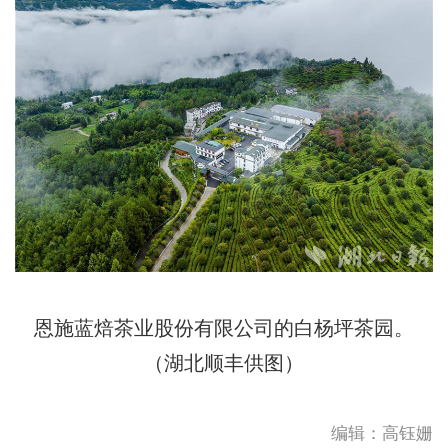
恩施蓝焙茶业股份有限公司的白杨坪茶园。
（湖北顺丰供图）
编辑：高钰姗