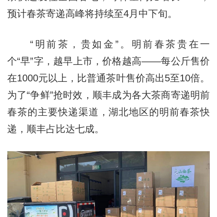
预计春茶寄递高峰将持续至4月中下旬。
“明前茶，贵如金”。明前春茶贵在一
个“早”字，越早上市，价格越高——每公斤售价
在1000元以上，比普通茶叶售价高出5至10倍。
为了“争鲜”抢时效，顺丰成为各大茶商寄递明前
春茶的主要快递渠道，湖北地区的明前春茶快
递，顺丰占比达七成。