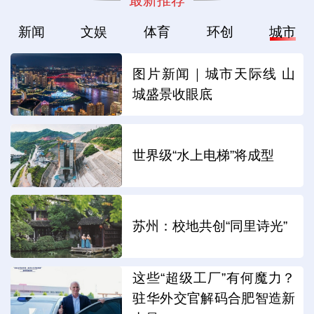
新闻
文娱
体育
环创
城市
图片新闻｜城市天际线 山
城盛景收眼底
世界级“水上电梯”将成型
苏州：校地共创“同里诗光”
这些“超级工厂”有何魔力？
驻华外交官解码合肥智造新