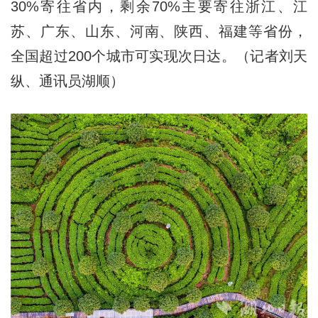
30%寄往省内，剩余70%主要寄往浙江、江
苏、广东、山东、河南、陕西、福建等省份，
全国超过200个城市可实现次日达。（记者刘天
纵、通讯员湖顺）