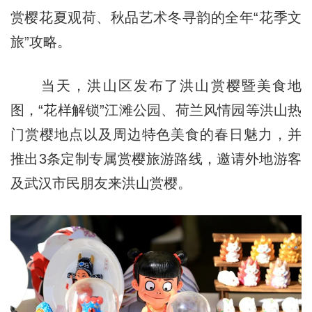
赏樱花夏观荷、秋品艺术冬寻韵的全年“花季文
旅”攻略。
当天，洪山区发布了洪山赏樱暨美食地
图，“花样解锁”江滩公园、荷兰风情园等洪山热
门赏樱地点以及周边特色美食的春日魅力，并
推出3条定制专属赏樱旅游路线，邀请外地游客
及武汉市民朋友来洪山赏樱。