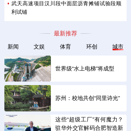
武天高速项目汉川段中面层沥青摊铺试验段顺
利试铺
最新推荐
新闻
文娱
体育
环创
城市
世界级“水上电梯”将成型
苏州：校地共创“同里诗光”
这些“超级工厂”有何魔力？
驻华外交官解码合肥智造新