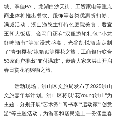
城、季佳PAI、龙湖白沙天街、工贸家电等重点
商业体将推出餐饮、服饰等各类优惠折扣券、
满减活动，溪山渔隐主打特色庭院美食，君宜
王朝大饭店、金马门还有“汉服游轮礼包”“小龙
虾啤酒节”等沉浸式盛宴，光谷凯悦酒店定制
了“青铜樱花”冰箱贴等樱花之旅，工商银行联合
53家商户推出“支付满减”，邀请大家来洪山开启
春日赏花的购物之旅。
活动现场，洪山区文旅局发布了2025洪山
文旅嘉年华计划。洪山区将以“花Young洪山”为
主题，分别开展“艺术派”“阅书季”“运动家”“创意
游”等主题活动，为游客和居民送上一份涵盖春