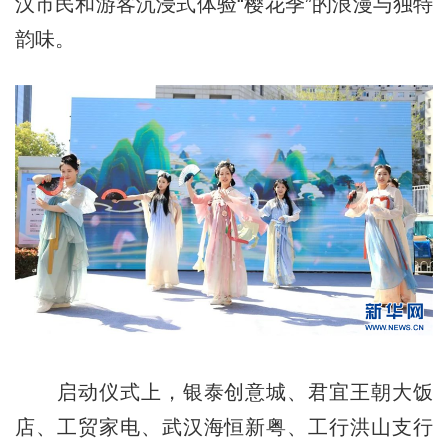
汉市民和游客沉浸式体验“樱花季”的浪漫与独特
韵味。
启动仪式上，银泰创意城、君宜王朝大饭
店、工贸家电、武汉海恒新粤、工行洪山支行