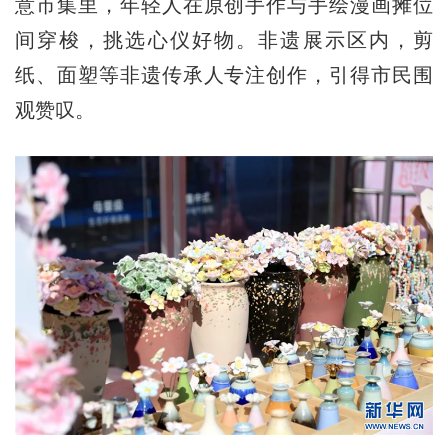
意市集里，年轻人在原创手作与手绘漫画摊位
间穿梭，挑选心仪好物。非遗展示区内，剪
纸、面塑等非遗传承人专注创作，引得市民围
观赞叹。