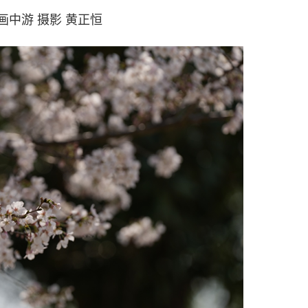
画中游 摄影 黄正恒