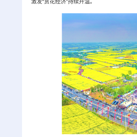
激发“赏花经济”持续升温。