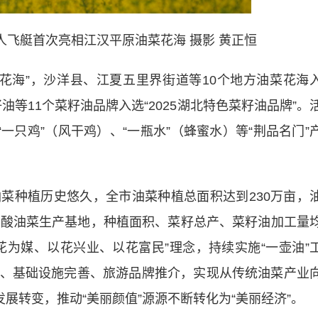
载人飞艇首次亮相江汉平原油菜花海 摄影 黄正恒
花海”，沙洋县、江夏五里界街道等10个地方油菜花海
油等11个菜籽油品牌入选“2025湖北特色菜籽油品牌”。
一只鸡”（风干鸡）、“一瓶水”（蜂蜜水）等“荆品名门”
种植历史悠久，全市油菜种植总面积达到230万亩，
油酸油菜生产基地，种植面积、菜籽总产、菜籽油加工量
花为媒、以花兴业、以花富民”理念，持续实施“一壶油”
、基础设施完善、旅游品牌推介，实现从传统油菜产业
展转变，推动“美丽颜值”源源不断转化为“美丽经济”。