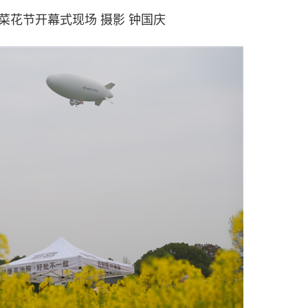
油菜花节开幕式现场 摄影 钟国庆