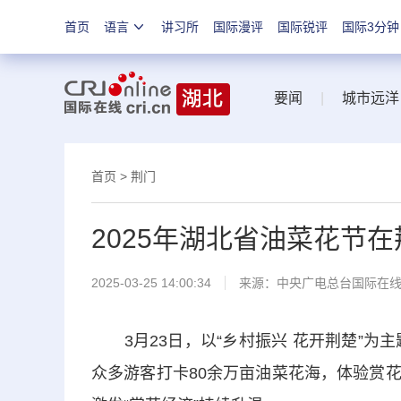
首页
语言
讲习所
国际漫评
国际锐评
国际3分钟
要闻
|
城市远洋
首页
>
荆门
2025年湖北省油菜花节
2025-03-25 14:00:34
来源：中央广电总台国际在
3月23日，以“乡村振兴 花开荆楚”为主
众多游客打卡80余万亩油菜花海，体验赏