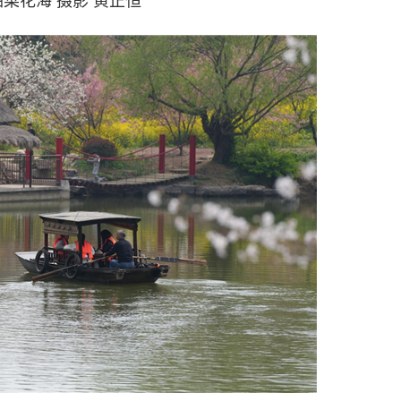
菜花海 摄影 黄正恒