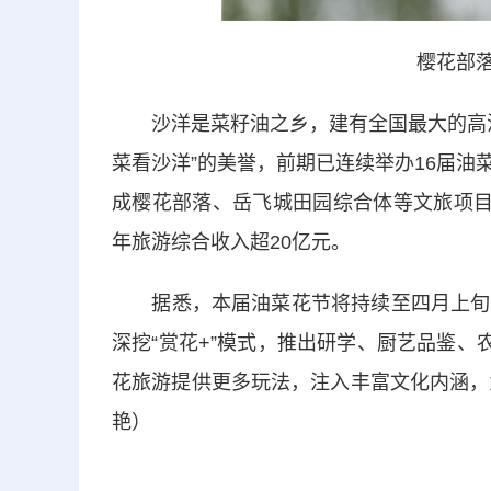
樱花部落
沙洋是菜籽油之乡，建有全国最大的高油酸
菜看沙洋”的美誉，前期已连续举办16届
成樱花部落、岳飞城田园综合体等文旅项目
年旅游综合收入超20亿元。
据悉，本届油菜花节将持续至四月上旬，
深挖“赏花+”模式，推出研学、厨艺品鉴、
花旅游提供更多玩法，注入丰富文化内涵，为
艳）