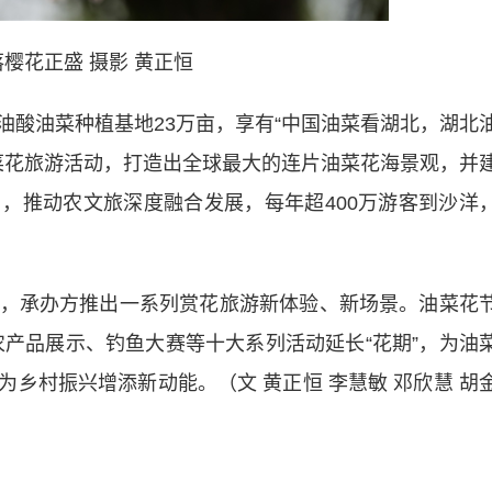
樱花正盛 摄影 黄正恒
油菜种植基地23万亩，享有“中国油菜看湖北，湖北
油菜花旅游活动，打造出全球最大的连片油菜花海景观，并
，推动农文旅深度融合发展，每年超400万游客到沙洋
承办方推出一系列赏花旅游新体验、新场景。油菜花
农产品展示、钓鱼大赛等十大系列活动延长“花期”，为油
乡村振兴增添新动能。（文 黄正恒 李慧敏 邓欣慧 胡