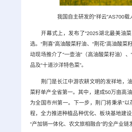
我国自主研发的“祥云”AS700
开幕式上，发布了“2025湖北最美油菜
选。“荆喜”高油酸菜籽油、“荆花”高油酸菜籽
动现场推介了“一壶油”（高油酸菜籽油）、“
品及“十道沙洋特色菜”。
荆门是长江中游农耕文明的发祥地，油菜
菜籽单产全省第一。其中，建成50万亩高
为全国市州第一。下一步，荆门将秉承“以
程，全力推进种植品种优化、板块基地建设
“产加销一体化、农文旅相融合”的全产业链发