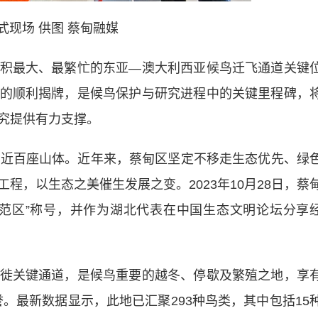
式现场 供图 蔡甸融媒
最大、最繁忙的东亚—澳大利西亚候鸟迁飞通道关键
的顺利揭牌，是候鸟保护与研究进程中的关键里程碑，
究提供有力支撑。
近百座山体。近年来，蔡甸区坚定不移走生态优先、绿
程，以生态之美催生发展之变。2023年10月28日，蔡
范区”称号，并作为湖北代表在中国生态文明论坛分享
关键通道，是候鸟重要的越冬、停歇及繁殖之地，享
誉。最新数据显示，此地已汇聚293种鸟类，其中包括15