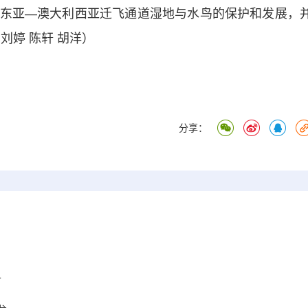
东亚—澳大利西亚迁飞通道湿地与水鸟的保护和发展，
刘婷 陈轩 胡洋）
分享：
市