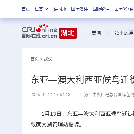
首页
语言
讲习所
国际漫评
国际锐评
国际3分钟
要闻
|
城市远洋
首页
>
武汉
东亚—澳大利西亚候鸟迁
2025-01-14 13:54:13
来源：中央广电总台国际在
1月13日，东亚—澳大利西亚候鸟迁徙
张家大湖管理站揭牌。