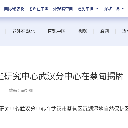
国际微访谈
老外在中国
外媒看中国
遇见中国
深耕世界
|
老外在湖北
|
直观中国
|
视频
|
原创
|
热
徙研究中心武汉分中心在蔡甸揭牌
线
编辑：高钰姗
研究中心武汉分中心在武汉市蔡甸区沉湖湿地自然保护