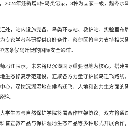
，2024年还新增6种鸟类记录，3种为国家一级，越冬水
处，站内设施完备，鸟类环志站、救护站、实验室布
为专家学者科研提供良好条件。蔡甸区将全力支持相关
护这条候鸟迁徙的国际安全通道。
冯江表示，未来将以沉湖国际重要湿地为核心，搭建
地生态修复示范建设，汇聚各方力量守护候鸟迁飞路线
中心，深挖沉湖湿地在候鸟迁飞、人地和谐共生方面的
经验。
学生态与自然保护学院签署合作框架协议，双方将通
科普宣教产品与保护湿地生态产品等多种形式开展合作