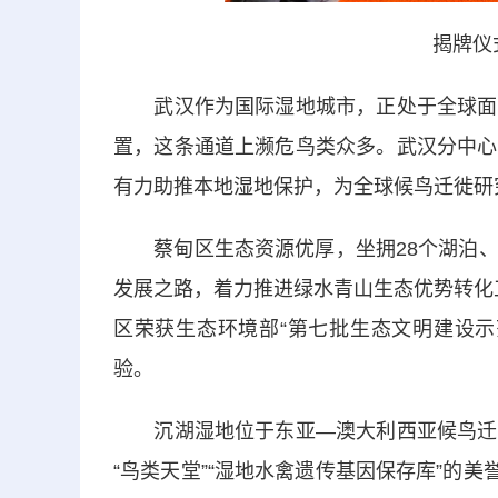
揭牌仪
武汉作为国际湿地城市，正处于全球面积
置，这条通道上濒危鸟类众多。武汉分中心
有力助推本地湿地保护，为全球候鸟迁徙研
蔡甸区生态资源优厚，坐拥28个湖泊、
发展之路，着力推进绿水青山生态优势转化工
区荣获生态环境部“第七批生态文明建设示
验。
沉湖湿地位于东亚—澳大利西亚候鸟迁徙
“鸟类天堂”“湿地水禽遗传基因保存库”的美