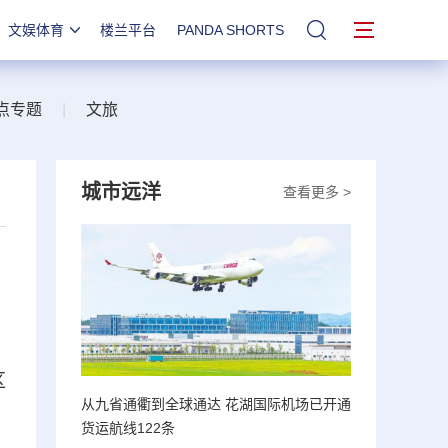
文娱体育
楼兰平台
PANDA SHORTS
站内搜索
点专题
|
文旅
城市远洋
查看更多 >
区
从九省通衢到全球通达 花湖国际机场已开通
货运航线122条