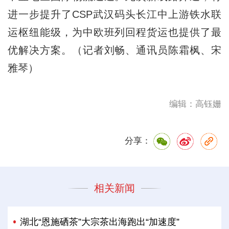
进一步提升了CSP武汉码头长江中上游铁水联
运枢纽能级，为中欧班列回程货运也提供了最
优解决方案。（记者刘畅、通讯员陈霜枫、宋
雅琴）
编辑：高钰姗
分享：
相关新闻
湖北“恩施硒茶”大宗茶出海跑出“加速度”