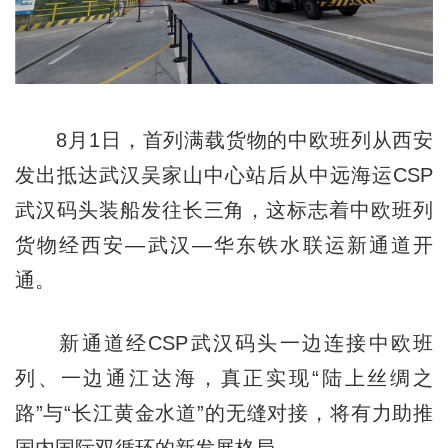
8月1日，首列满载货物的中欧班列从西安
发出抵达武汉吴家山中心站后从中远海运CSP
武汉码头装船发往长三角，这标志着中欧班列
货物经西安—武汉—华东铁水联运新通道开
通。
新通道经CSP武汉码头一边连接中欧班
列、一边通江达海，真正实现“陆上丝绸之
路”与“长江黄金水道”的无缝对接，将有力助推