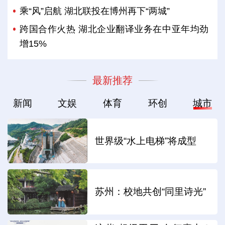
乘“风”启航 湖北联投在博州再下“两城”
跨国合作火热 湖北企业翻译业务在中亚年均劲
增15%
最新推荐
新闻
文娱
体育
环创
城市
世界级“水上电梯”将成型
苏州：校地共创“同里诗光”