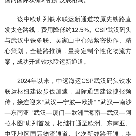
国内国际双循环的新发展格局。
该中欧班列铁水联运新通道较原先铁路直
发太仓路线，费用降低约12.5%。CSP武汉码头
与武汉中铁多联、吴家山中心站紧密协作、精
心策划，全链路推演，量身定制个性化物流方
案，成功开通铁水联运新通道。
2024年以来，中远海运CSP武汉码头铁水
联运枢纽建设步伐加速，国际通道建设捷报频
传，接连迎来“武汉—宁波—欧洲” “武汉—南沙
—东南亚”“武汉—厦门—欧洲”“海南—武汉—阿
拉木图”班列首发，相继打通至欧洲、东南亚、
中亚地区国际物流通道。此次新线路开通，将