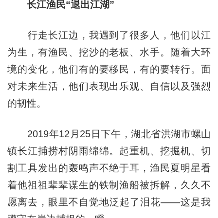
长江渔民“退出江湖”
行走长江边，我遇到了很多人，他们以江
为生，有渔民、挖沙的老板、水手。随着大环
境的变化，他们有的要移民，有的要转行。面
对未来生活，他们表现出乐观、自信以及强烈
的韧性。
2019年12月25日下午，湖北省洪湖市螺山
镇长江捕捞村阴雨绵绵。起重机、挖掘机、切
割工具发出的轰鸣声不绝于耳，渔民夏明星看
着他祖祖辈辈谋生的铁制渔船被拆解，久久不
愿离去，眼里不自觉地泛起了泪花——这是我