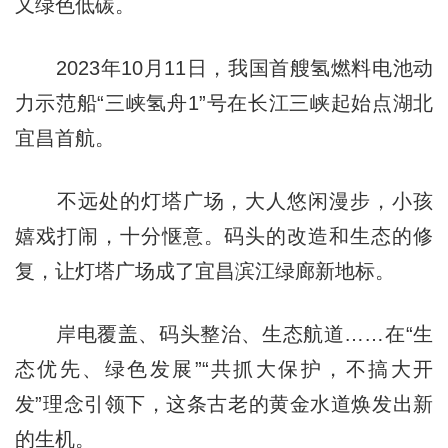
又绿色低碳。
2023年10月11日，我国首艘氢燃料电池动
力示范船“三峡氢舟1”号在长江三峡起始点湖北
宜昌首航。
不远处的灯塔广场，大人悠闲漫步，小孩
嬉戏打闹，十分惬意。码头的改造和生态的修
复，让灯塔广场成了宜昌滨江绿廊新地标。
岸电覆盖、码头整治、生态航道……在“生
态优先、绿色发展”“共抓大保护，不搞大开
发”理念引领下，这条古老的黄金水道焕发出新
的生机。