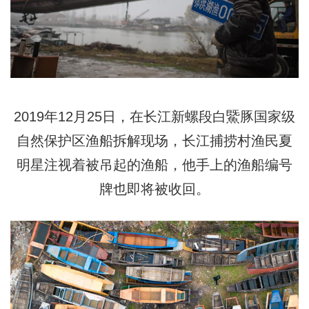
2019年12月25日，在长江新螺段白鱀豚国家级
自然保护区渔船拆解现场，长江捕捞村渔民夏
明星注视着被吊起的渔船，他手上的渔船编号
牌也即将被收回。