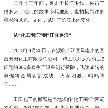
工作十三年间，奔走于长江沿线，采访了
很多人，他们的故事令我难忘，也拍摄到许多
精彩的风光、文化，见证了长江上的变化。
从“化工围江”到“江豚逐浪”
2018年4月30日，在濒临长江宜昌南岸的宜
昌田田化工有限责任公司，施工队对总估值近2
亿元的300多套生产设备进行拆除，飞速旋转的
电锯将金属切割成块，火花四溅、嗡鸣阵
阵……
田田化工的搬离是当地求解“化工围江”困局
的缩影。2017年以来，湖北宜昌陆续关、搬、