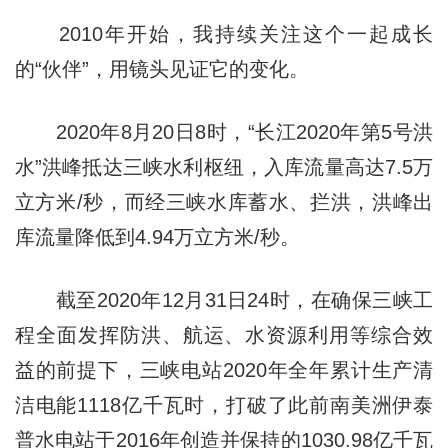
2010年开始，我持续关注这个一起成长
的“伙伴”，用镜头见证它的变化。
2020年8月20日8时，“长江2020年第5号洪
水”洪峰抵达三峡水利枢纽，入库流量高达7.5万
立方米/秒，而经三峡水库蓄水、拦洪，洪峰出
库流量降低到4.94万立方米/秒。
截至2020年12月31日24时，在确保三峡工
程全面发挥防洪、航运、水资源利用等综合效
益的前提下，三峡电站2020年全年累计生产清
洁电能1118亿千瓦时，打破了此前南美洲伊泰
普水电站于2016年创造并保持的1030.98亿千瓦