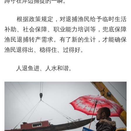
蹲守在岸边捕捉的一瞬。
根据政策规定，对退捕渔民给予临时生活
补助、社会保障、职业能力培训等，兜底保障
渔民退捕转产需求。有了新的生计，才能确保
渔民退得出、稳得住、过得好。
人退鱼进、人水和谐。