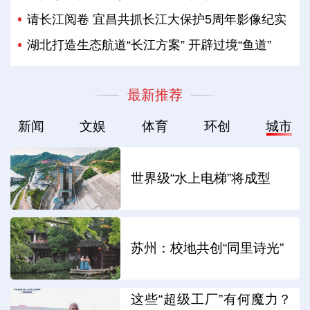
请长江阅卷 宜昌共抓长江大保护5周年影像纪实
湖北打造生态航道“长江方案” 开辟过境“鱼道”
最新推荐
新闻
文娱
体育
环创
城市
世界级“水上电梯”将成型
苏州：校地共创“同里诗光”
这些“超级工厂”有何魔力？