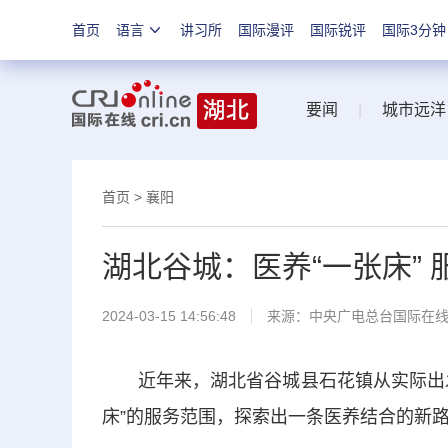
首页
语言
讲习所
国际漫评
国际锐评
国际3分钟
要闻
|
城市远洋
首页
>
襄阳
湖北谷城：医养“一张床” 
2024-03-15 14:56:48
来源：中央广电总台国际在
近年来，湖北省谷城县石花镇从实际出发
床”的服务范围，探索出一条医养结合的新