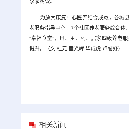
李家树说。
为放大康复中心医养结合成效，谷城县出
老服务指导中心、7个社区养老服务综合体、
“幸福食堂”，县、乡、村、居家四级养老
提升。（文 杜元 童光辉 毕成虎 卢馨妤）
相关新闻