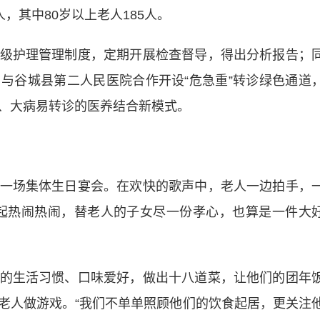
，其中80岁以上老人185人。
护理管理制度，定期开展检查督导，得出分析报告；
与谷城县第二人民医院合作开设“危急重”转诊绿色通道
、大病易转诊的医养结合新模式。
场集体生日宴会。在欢快的歌声中，老人一边拍手，
起热闹热闹，替老人的子女尽一份孝心，也算是一件大
生活习惯、口味爱好，做出十八道菜，让他们的团年
老人做游戏。“我们不单单照顾他们的饮食起居，更关注