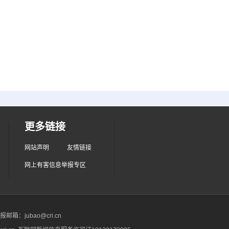
更多链接
网站声明
友情链接
网上有害信息举报专区
箱：jubao@cri.cn