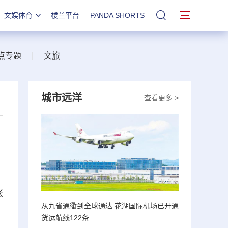
文娱体育
楼兰平台
PANDA SHORTS
站内搜索
点专题
|
文旅
城市远洋
查看更多 >
张
从九省通衢到全球通达 花湖国际机场已开通
货运航线122条