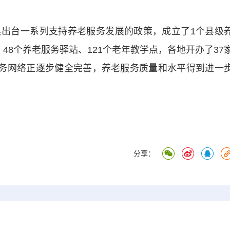
台一系列支持养老服务发展的政策，成立了1个县级
48个养老服务驿站、121个老年教学点，各地开办了37
服务网络正逐步健全完善，养老服务质量和水平得到进一
分享：