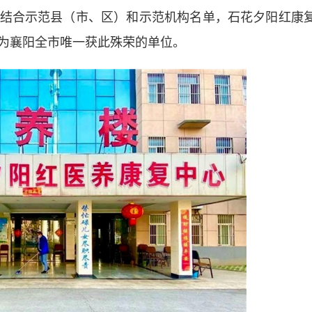
合示范县（市、区）和示范机构名单，石花夕阳红康
为襄阳全市唯一获此殊荣的单位。