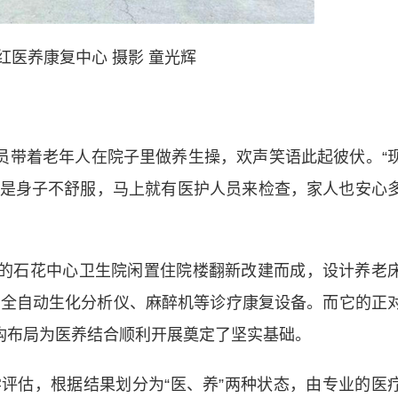
红医养康复中心 摄影 童光辉
带着老年人在院子里做养生操，欢声笑语此起彼伏。“
是身子不舒服，马上就有医护人员来检查，家人也安心
的石花中心卫生院闲置住院楼翻新改建而成，设计养老
超、全自动生化分析仪、麻醉机等诊疗康复设备。而它的正
结构布局为医养结合顺利开展奠定了坚实基础。
估，根据结果划分为“医、养”两种状态，由专业的医