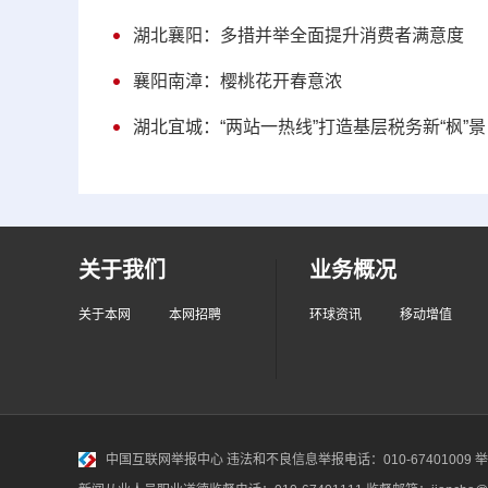
湖北襄阳：多措并举全面提升消费者满意度
襄阳南漳：樱桃花开春意浓
湖北宜城：“两站一热线”打造基层税务新“枫”景
关于我们
业务概况
关于本网
本网招聘
环球资讯
移动增值
中国互联网举报中心
违法和不良信息举报电话：010-67401009 举报邮