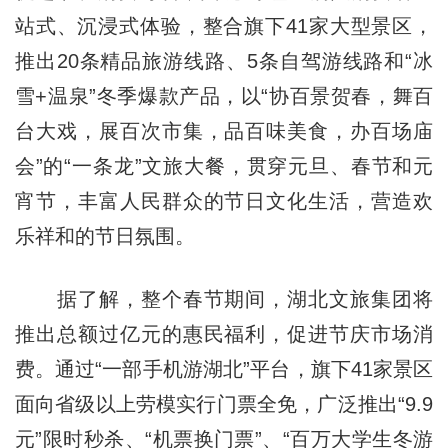
站式、沉浸式体验，整合旗下41家大型景区，
推出20条精品旅游线路、5条自驾游线路和“冰
雪+温泉”冬季爆款产品，以“协百景贺春，舞百
台大戏，展百次市集，品百味美食，办百场庙
会”的“一条龙”文旅大餐，贯穿元旦、春节和元
宵节，丰富人民群众的节日文化生活，营造欢
乐祥和的节日氛围。
据了解，整个春节期间，湖北文旅集团将
推出总额过亿元的惠民福利，促进节庆市场消
费。通过“一部手机游湖北”平台，旗下41家景区
面向省级以上劳模实行门票全免，广泛推出“9.9
元”限时秒杀、“机票换门票”、“百万大学生冬游