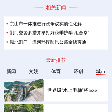
相关新闻
京山市一体推进行政争议实质性化解
荆门交警多措并举打好秋季护学“组合拳”
湖北荆门：漳河环库防汛公路全线贯通
最新推荐
新闻
文娱
体育
环创
城市
世界级“水上电梯”将成型