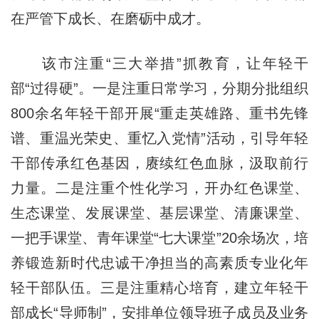
在严管下成长、在磨砺中成才。
该市注重“三大举措”抓教育，让年轻干
部“过得硬”。一是注重日常学习，分期分批组织
800余名年轻干部开展“重走英雄路、重书先锋
谱、重温光荣史、重忆入党情”活动，引导年轻
干部传承红色基因，赓续红色血脉，汲取前行
力量。二是注重个性化学习，开办红色课堂、
生态课堂、发展课堂、基层课堂、清廉课堂、
一把手课堂、青年课堂“七大课堂”20余场次，培
养锻造新时代忠诚干净担当的高素质专业化年
轻干部队伍。三是注重精心培育，建立年轻干
部成长“导师制”，安排单位领导班子成员及业务