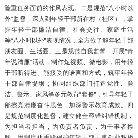
险重任务面前的作风表现。二是规范“八小时以
外”监督，深入到年轻干部所在村（社区），掌
握年轻干部廉洁自律、社会交往、家庭生活
等“八小时以外”表现情况，全方位了解年轻干部
朋友圈、生活圈。三是规范自我监督，开展“青
年说清廉”活动，制作短视频、微电影，用年轻
干部听得进、能接受的语言和方式，筑牢年轻
干部自律堤坝；协同组织部门打造党性、廉
洁、警示、家风等多元教育“套餐”，引导年轻干
部擦亮清廉奋斗底色，加深警示教育成效。四
是规范制度化监督，建立健全容错纠错机制，
为担当者担当，为负责者负责，为干事者撑
腰，用制度化手段保护年轻干部干事创业积极