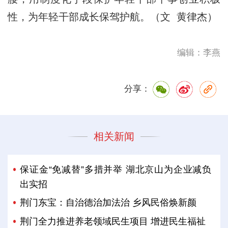
性，为年轻干部成长保驾护航。（文 黄律杰）
编辑：李燕
分享：
相关新闻
保证金“免减替”多措并举 湖北京山为企业减负
出实招
荆门东宝：自治德治加法治 乡风民俗焕新颜
荆门全力推进养老领域民生项目 增进民生福祉