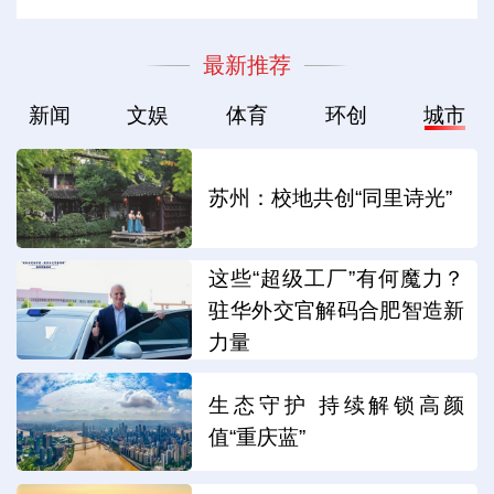
最新推荐
新闻
文娱
体育
环创
城市
苏州：校地共创“同里诗光”
这些“超级工厂”有何魔力？
驻华外交官解码合肥智造新
力量
生态守护 持续解锁高颜
值“重庆蓝”