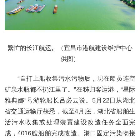
繁忙的长江航运。（宜昌市港航建设维护中心
供图）
“自打上船收集污水污物后，现在船员连空
矿泉水瓶都不扔江里了。”在秭归客运港，“星际
雅典娜”号游轮船长吕必云说。5月22日从湖北
省交通运输厅获悉，截至4月底，湖北省船舶生
活污水收集或处理装置建设改造任务全面完
成，4016艘船舶完成改造。港口固定污染物接