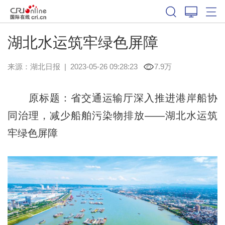
湖北水运筑牢绿色屏障
来源：
湖北日报
|
2023-05-26 09:28:23
7.9万
原标题：省交通运输厅深入推进港岸船协
同治理，减少船舶污染物排放——湖北水运筑
牢绿色屏障