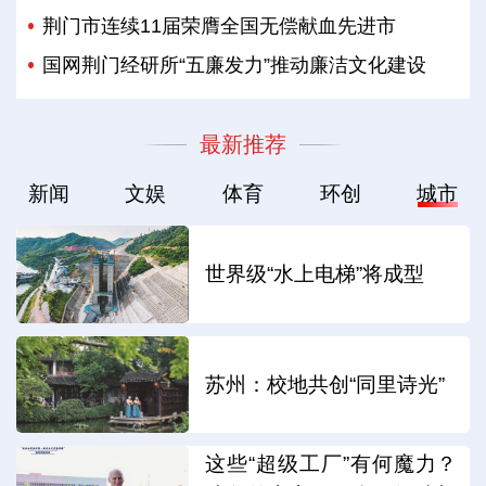
荆门市连续11届荣膺全国无偿献血先进市
国网荆门经研所“五廉发力”推动廉洁文化建设
最新推荐
新闻
文娱
体育
环创
城市
世界级“水上电梯”将成型
苏州：校地共创“同里诗光”
这些“超级工厂”有何魔力？