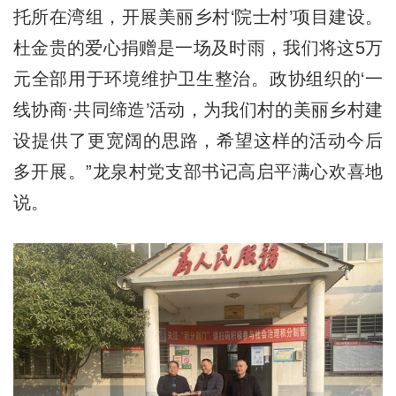
托所在湾组，开展美丽乡村‘院士村’项目建设。
杜金贵的爱心捐赠是一场及时雨，我们将这5万
元全部用于环境维护卫生整治。政协组织的‘一
线协商·共同缔造’活动，为我们村的美丽乡村建
设提供了更宽阔的思路，希望这样的活动今后
多开展。”龙泉村党支部书记高启平满心欢喜地
说。