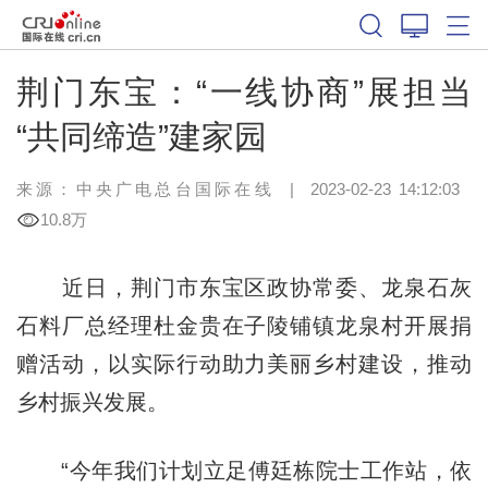
荆门东宝：“一线协商”展担当
“共同缔造”建家园
来源：中央广电总台国际在线
|
2023-02-23 14:12:03
10.8万
近日，荆门市东宝区政协常委、龙泉石灰
石料厂总经理杜金贵在子陵铺镇龙泉村开展捐
赠活动，以实际行动助力美丽乡村建设，推动
乡村振兴发展。
“今年我们计划立足傅廷栋院士工作站，依