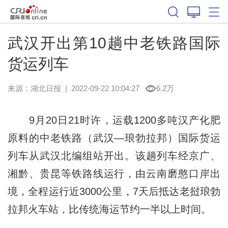
武汉开出第10趟中老铁路国际
货运列车
来源：
湖北日报
|
2022-09-22 10:04:27
6.2万
9月20日21时许，运载1200多吨汉产化肥
原料的中老铁路（武汉—琅勃拉邦）国际货运
列车从武汉北编组站开出。该趟列车经京广、
湘黔、贵昆等铁路线运行，由云南磨憨口岸出
境，全程运行近3000公里，7天后抵达老挝琅勃
拉邦火车站，比传统海运节约一半以上时间。