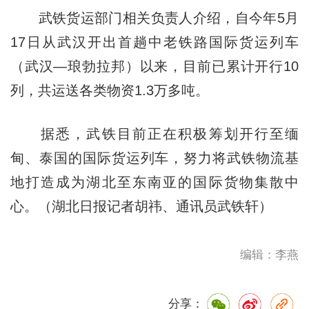
武铁货运部门相关负责人介绍，自今年5月
17日从武汉开出首趟中老铁路国际货运列车
（武汉—琅勃拉邦）以来，目前已累计开行10
列，共运送各类物资1.3万多吨。
据悉，武铁目前正在积极筹划开行至缅
甸、泰国的国际货运列车，努力将武铁物流基
地打造成为湖北至东南亚的国际货物集散中
心。（湖北日报记者胡祎、通讯员武铁轩）
编辑：李燕
分享：