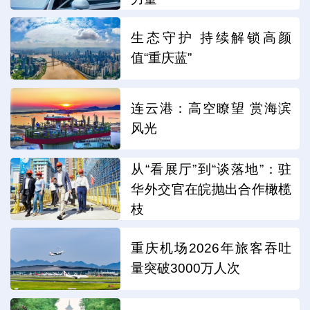
生态守护 持续解锁高颜
值“重庆蓝”
连云港：高空瞭望 赏海滨
风光
从“看展厅”到“谈落地”：驻
华外交官在皖抛出合作橄榄
枝
重庆机场2026年旅客吞吐
量突破3000万人次