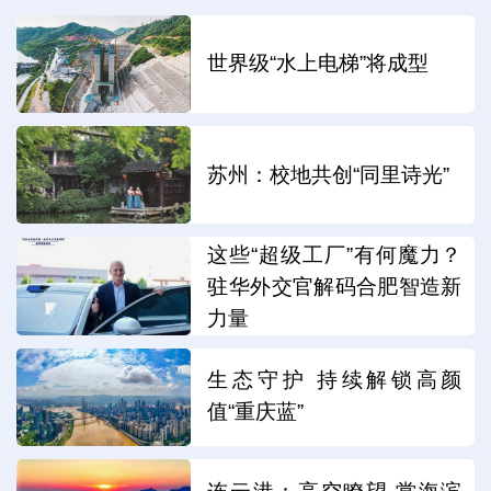
世界级“水上电梯”将成型
苏州：校地共创“同里诗光”
这些“超级工厂”有何魔力？
驻华外交官解码合肥智造新
力量
生态守护 持续解锁高颜
值“重庆蓝”