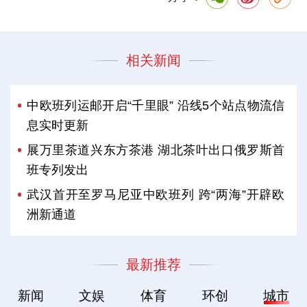
相关新闻
中欧班列运邮开启“千里眼” 沿线5个站点物流信
息实时更新
展万里茶道兴东方茶港 湖北茶叶出口俄罗斯首
班专列发出
武汉首开至罗马尼亚中欧班列 跨“两海”开辟欧
洲新通道
最新推荐
新闻
文娱
体育
环创
城市