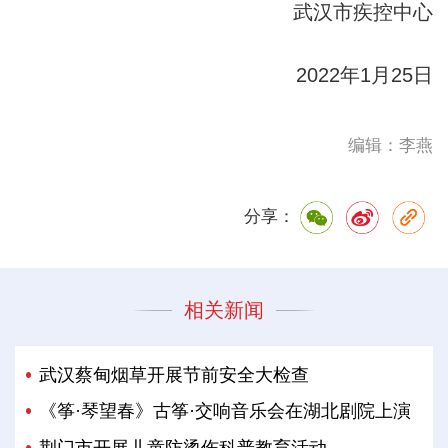
武汉市疾控中心
2022年1月25日
编辑：李燕
分享：
相关新闻
武汉蔡甸烟草开展节前安全大检查
《筝·琴望春》古筝·交响音乐会在湖北剧院上演
荆门市开展儿童防烫伤科普教育活动