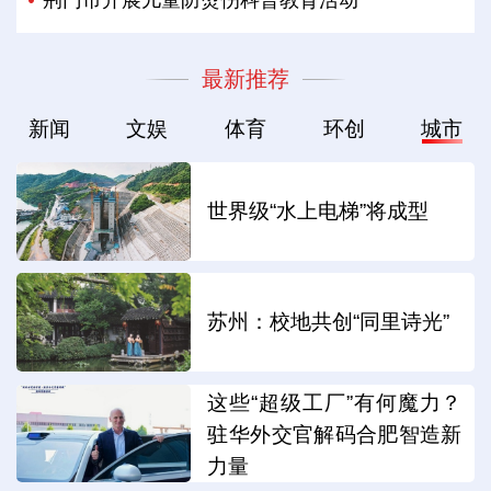
最新推荐
新闻
文娱
体育
环创
城市
世界级“水上电梯”将成型
苏州：校地共创“同里诗光”
这些“超级工厂”有何魔力？
驻华外交官解码合肥智造新
力量